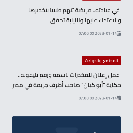
في عيادته.. مريضة تتهم طبيبا بتخديرها
والاعتداء عليها والنيابة تحقق
2023-01-14 07:00:00
المجتمع والحوادث
عمل إعلان للمخدرات باسمه ورقم تليفونه..
حكاية "أبو كيان" صاحب أطرف جريمة في مصر
2023-01-14 07:00:00