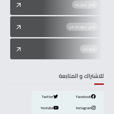
هاي ميوزيك
هاي ميوزيك فن
منوعات
للاشتراك و المتابعة
Twitter
Facebook
Youtube
Instagram