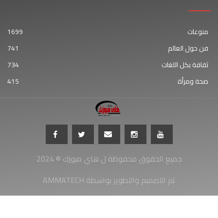
منوعات
1699
فن حول العالم
741
ثقافة بكل اللغات
734
صحة ومرأة
415
جميع الحقوق محفوظة ل هاي ميوزك © 2024
AMMATECH تم التصميم والتطوير بواسطة