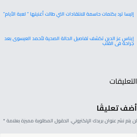
إليسا ترد بكلمات حاسمة للانتقادات التي طالت أغنيتها “ لعبة الأيام”
إيناس عز الدين تكشف تفاصيل الحالة الصحية لأحمد العيسوى بعد
جراحة فى القلب
التعليقات
أضف تعليقًا
لن يتم نشر عنوان بريدك الإلكتروني. الحقول المطلوبة مميزة بعلامة *