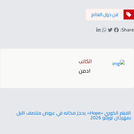
فن حول العالم
Share:
الكاتب
ادمن
‬بمهرجان‭ ‬تورنتو ‭ ‬2026