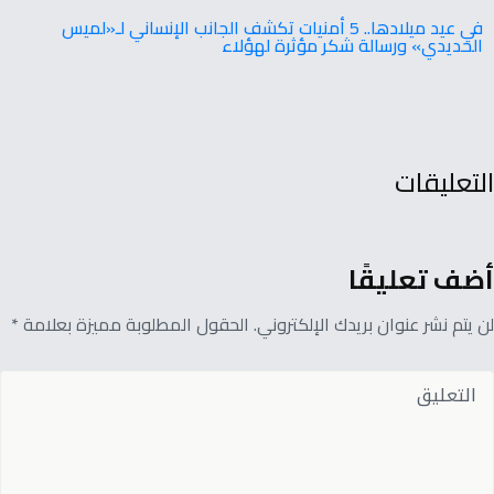
في عيد ميلادها.. 5 أمنيات تكشف الجانب الإنساني لـ«لميس
الحديدي» ورسالة شكر مؤثرة لهؤلاء
التعليقات
أضف تعليقًا
لن يتم نشر عنوان بريدك الإلكتروني. الحقول المطلوبة مميزة بعلامة *