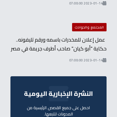
2023-01-14 07:00:00
المجتمع والحوادث
عمل إعلان للمخدرات باسمه ورقم تليفونه..
حكاية "أبو كيان" صاحب أطرف جريمة في مصر
2023-01-14 07:00:00
النشرة الإخبارية اليومية
احصل على جميع القصص الرئيسية من
المدونات لتتبعها.