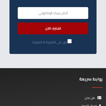
اشترك الآن
أوافق على الشروط & الشروط
روابط سريعة
من نحن
فريق العمل