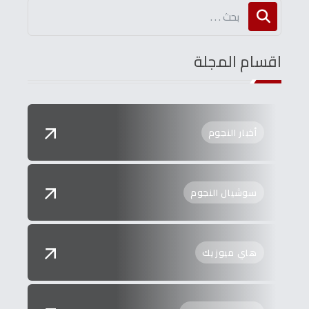
اقسام المجلة
أخبار النجوم
سوشيال النجوم
هاي ميوزيك