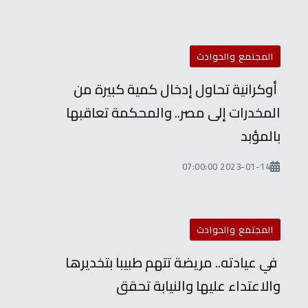
المجتمع والحوادث
أوكرانية تحاول إدخال كمية كبيرة من
المخدرات إلى مصر.. والمحكمة تعاقبها
بالمؤبد
2023-01-14 07:00:00
المجتمع والحوادث
في عيادته.. مريضة تتهم طبيبا بتخديرها
والاعتداء عليها والنيابة تحقق