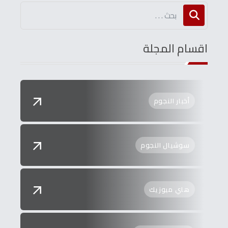
اقسام المجلة
أخبار النجوم
سوشيال النجوم
هاي ميوزيك