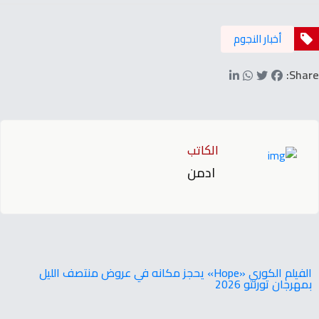
أخبار النجوم
Share:
الكاتب
ادمن
‬بمهرجان‭ ‬تورنتو ‭ ‬2026