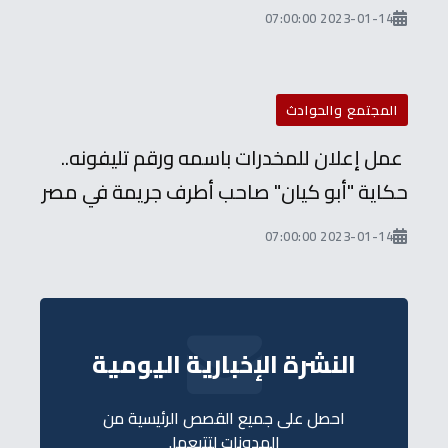
2023-01-14 07:00:00
المجتمع والحوادث
عمل إعلان للمخدرات باسمه ورقم تليفونه..
حكاية "أبو كيان" صاحب أطرف جريمة في مصر
2023-01-14 07:00:00
النشرة الإخبارية اليومية
احصل على جميع القصص الرئيسية من
المدونات لتتبعها.