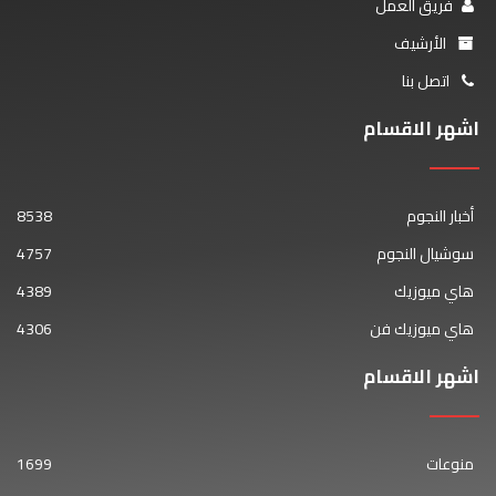
فريق العمل
الأرشيف
اتصل بنا
اشهر الاقسام
أخبار النجوم
8538
سوشيال النجوم
4757
هاي ميوزيك
4389
هاي ميوزيك فن
4306
اشهر الاقسام
منوعات
1699