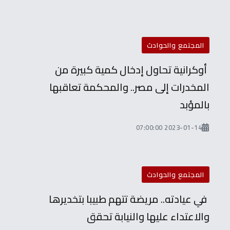
المجتمع والحوادث
أوكرانية تحاول إدخال كمية كبيرة من
المخدرات إلى مصر.. والمحكمة تعاقبها
بالمؤبد
2023-01-14 07:00:00
المجتمع والحوادث
في عيادته.. مريضة تتهم طبيبا بتخديرها
والاعتداء عليها والنيابة تحقق