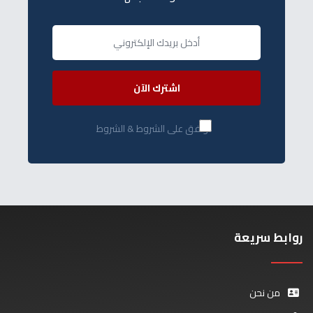
اشترك الآن
أوافق على الشروط & الشروط
روابط سريعة
من نحن