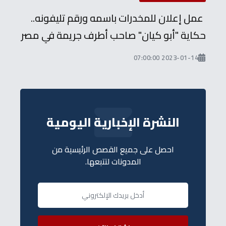
عمل إعلان للمخدرات باسمه ورقم تليفونه..
حكاية "أبو كيان" صاحب أطرف جريمة في مصر
2023-01-14 07:00:00
النشرة الإخبارية اليومية
احصل على جميع القصص الرئيسية من
المدونات لتتبعها.