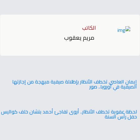
الكاتب
مريم يعقوب
إيمان العاصي تخطف الأنظار بإطلالة صيفية مبهجة من إجازتها
الصيفية في أوروبا.. صور
‬حفل‭ ‬رأس‭ ‬السنة