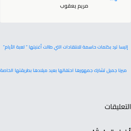
مريم يعقوب
إليسا ترد بكلمات حاسمة للانتقادات التي طالت أغنيتها “ لعبة الأيام”
ميرنا جميل تشارك جمهورها احتفالها بعيد ميلادها بطريقتها الخاصة
التعليقات