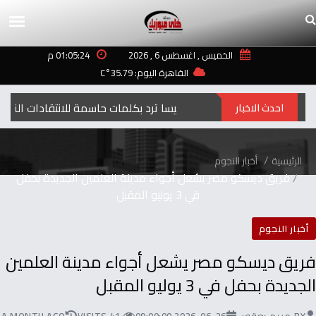
الخميس , اغسطس 6 , 2026
01:05:24 م
القاهرة اليوم: 35.79°C
إليسا ترد بكلمات حاسمة للانتقادات التي طالت أغنيتها “ لعبة الأيام”
احدث الاخبار
الرئيسية
أخبار النجوم
فريق ديسكو مصر يشعل أجواء مدينة العلمين الجديدة بحفل
في 3 يوليو المقبل
أخبار النجوم
فريق ديسكو مصر يشعل أجواء مدينة العلمين
الجديدة بحفل في 3 يوليو المقبل