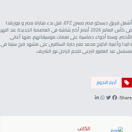
أشعل فريق ديسكو مصر مسرح EFZ، قبل بدء مباراة مصر و نيوزيلندا
فى كأس العالم 2026 أمام أكبر شاشة فى العاصمة الجديدة عند النهر
الأخضر، وسط أجواء حماسية على نغمات موسيقاتهم، منها أغانى
داليدا وأغنية الكينج محمد منير حارة الساقيين على مشهد فرح سنية فى
مسلسل عبد الغفور البرعى للنجم الراحل نور الشريف.
أخبار النجوم
Share:
الكاتب