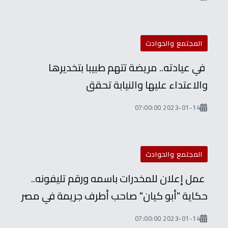
المجتمع والحوادث
في عيادته.. مريضة تتهم طبيبا بتخديرها
والاعتداء عليها والنيابة تحقق
2023-01-14 07:00:00
المجتمع والحوادث
عمل إعلان للمخدرات باسمه ورقم تليفونه..
حكاية "أبو كيان" صاحب أطرف جريمة في مصر
2023-01-14 07:00:00