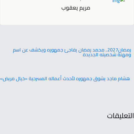
مريم يعقوب
‬ومهنة‭ ‬شخصيته‭ ‬الجديدة
هشام ماجد يشوق جمهوره لأحدث أعماله المسرحية «خيال مريض»
التعليقات