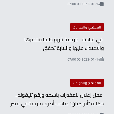
2023-01-14 07:00:00
المجتمع والحوادث
في عيادته.. مريضة تتهم طبيبا بتخديرها
والاعتداء عليها والنيابة تحقق
2023-01-14 07:00:00
المجتمع والحوادث
عمل إعلان للمخدرات باسمه ورقم تليفونه..
حكاية "أبو كيان" صاحب أطرف جريمة في مصر