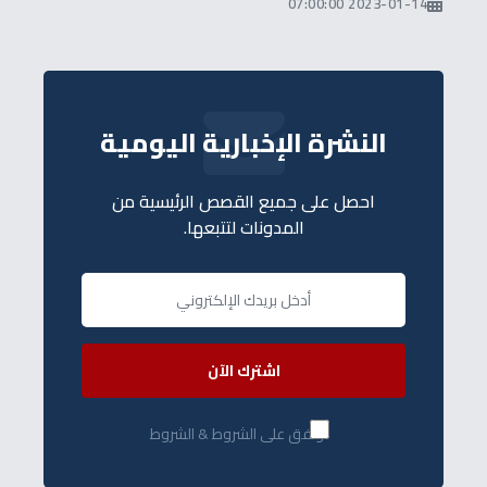
2023-01-14 07:00:00
النشرة الإخبارية اليومية
احصل على جميع القصص الرئيسية من
المدونات لتتبعها.
اشترك الآن
أوافق على الشروط & الشروط