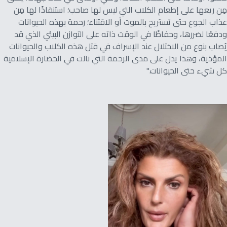
مِن ريعها على إطعام الكلاب التي ليس لها صاحب؛ استنقاذًا لها مِن
عذاب الجوع حتى تستريح بالموت أو الاقتناء؛ رحمة بهذه الحيوانات
ودفعًا لضررها، وحفاظًا في الوقت ذاته على التوازن البيئي الذي قد
يُصاب بنوع من الاختلال عند الإسراف في قتل هذه الكلاب والحيوانات
المؤذية، وهذا يدل على مدى الرحمة التي نالت في الحضارة الإسلامية
كل شيء حتى الحيوانات."