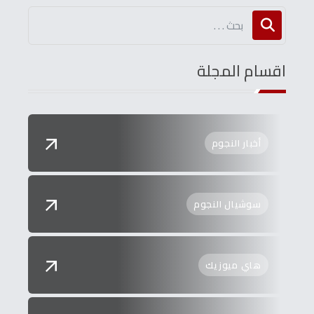
اقسام المجلة
أخبار النجوم
سوشيال النجوم
هاي ميوزيك