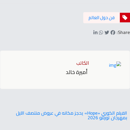
فن حول العالم
Share:
الكاتب
أميرة خالد
‬بمهرجان‭ ‬تورنتو ‭ ‬2026