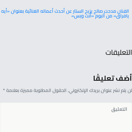
الفنان مدحت صالح يزيح الستار عن أحدث أعماله الغنائية بعنوان «أيه
يافراق» من ألبوم «أنت وبس»
التعليقات
أضف تعليقًا
لن يتم نشر عنوان بريدك الإلكتروني. الحقول المطلوبة مميزة بعلامة *