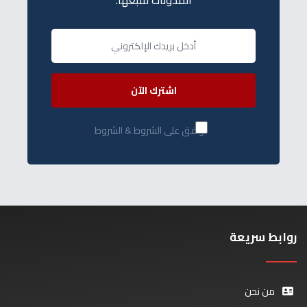
اشترك الآن
أوافق على الشروط & الشروط
روابط سريعة
من نحن