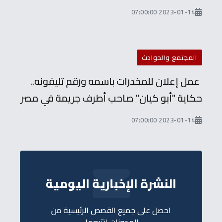
2023-01-14 07:00:00
المجتمع والحوادث
عمل إعلان للمخدرات باسمه ورقم تليفونه..
حكاية "أبو كيان" صاحب أطرف جريمة في مصر
2023-01-14 07:00:00
النشرة الإخبارية اليومية
احصل على جميع القصص الرئيسية من
المدونات لتتبعها.