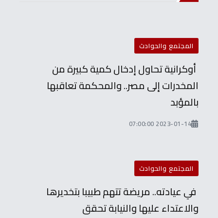
المجتمع والحوادث
أوكرانية تحاول إدخال كمية كبيرة من
المخدرات إلى مصر.. والمحكمة تعاقبها
بالمؤبد
2023-01-14 07:00:00
المجتمع والحوادث
في عيادته.. مريضة تتهم طبيبا بتخديرها
والاعتداء عليها والنيابة تحقق