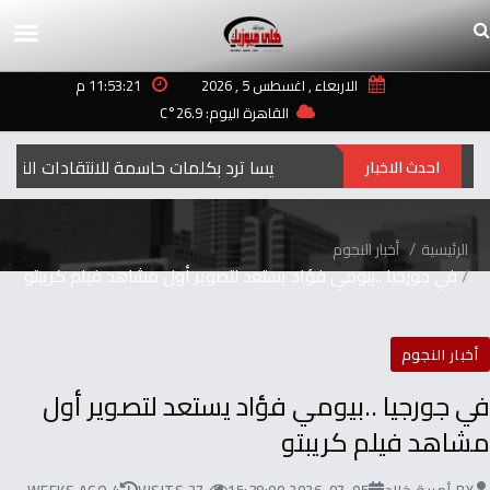
الاربعاء , اغسطس 5 , 2026
11:53:21 م
القاهرة اليوم: 26.9°C
إليسا ترد بكلمات حاسمة للانتقادات التي طالت أغنيتها “ لعبة الأيام”
احدث الاخبار
الرئيسية
أخبار النجوم
في جورجيا ..بيومي فؤاد يستعد لتصوير أول مشاهد فيلم كريبتو
أخبار النجوم
في جورجيا ..بيومي فؤاد يستعد لتصوير أول
مشاهد فيلم كريبتو