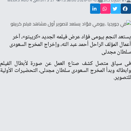
BY
أميرة خالد
2026-07-05 15:38:00
27 VISITS
4 WEEKS AGO
يستعد النجم بيومى فؤاد عرض فيلمه الجديد «كريبتو»، آخر
أعمال المؤلف الراحل أحمد عبد الله، وإخراج المخرج السعودى
سلطان مجدلى
فى سياق متصل كشف صناع العمل عن صورة لأبطال الفيلم
وابطاله وبدأ المخرج السعودى سلطان مجدلى، التحضيرات الأولية
للتصوير.