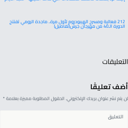
212 فعالية ومسرح الهيبودروم لأول مرة.. ماجدة الرومي تفتتح
الدورة الـ40 من مهرجان جرش(تفاصيل)
التعليقات
أضف تعليقًا
لن يتم نشر عنوان بريدك الإلكتروني. الحقول المطلوبة مميزة بعلامة *