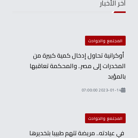
آخر الأخبار
المجتمع والحوادث
أوكرانية تحاول إدخال كمية كبيرة من
المخدرات إلى مصر.. والمحكمة تعاقبها
بالمؤبد
2023-01-14 07:00:00
المجتمع والحوادث
في عيادته.. مريضة تتهم طبيبا بتخديرها