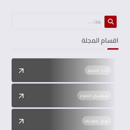
اقسام المجلة
أخبار النجوم
سوشيال النجوم
هاي ميوزيك