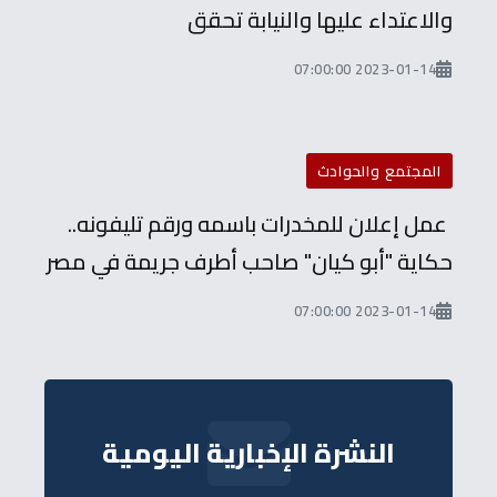
والاعتداء عليها والنيابة تحقق
2023-01-14 07:00:00
المجتمع والحوادث
عمل إعلان للمخدرات باسمه ورقم تليفونه..
حكاية "أبو كيان" صاحب أطرف جريمة في مصر
2023-01-14 07:00:00
النشرة الإخبارية اليومية