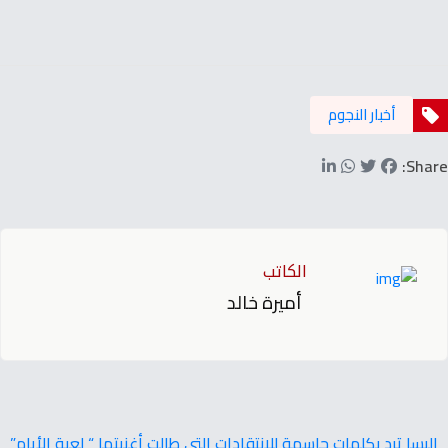
أخبار النجوم
Share:
الكاتب
أميرة خالد
إليسا ترد بكلمات حاسمة للانتقادات التي طالت أغنيتها “ لعبة الأيام”