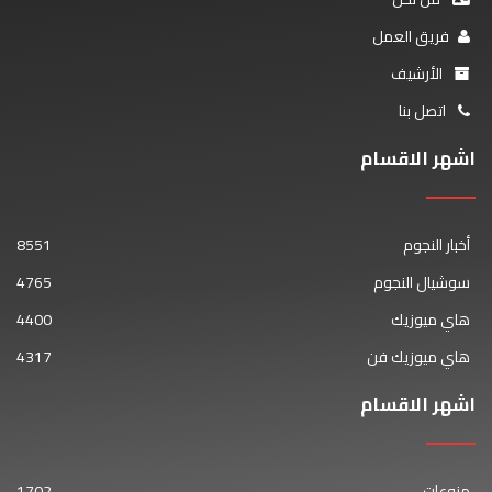
فريق العمل
الأرشيف
اتصل بنا
اشهر الاقسام
أخبار النجوم
8551
سوشيال النجوم
4765
هاي ميوزيك
4400
هاي ميوزيك فن
4317
اشهر الاقسام
منوعات
1702