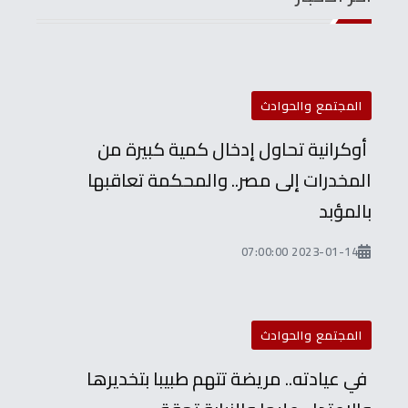
المجتمع والحوادث
أوكرانية تحاول إدخال كمية كبيرة من
المخدرات إلى مصر.. والمحكمة تعاقبها
بالمؤبد
2023-01-14 07:00:00
المجتمع والحوادث
في عيادته.. مريضة تتهم طبيبا بتخديرها