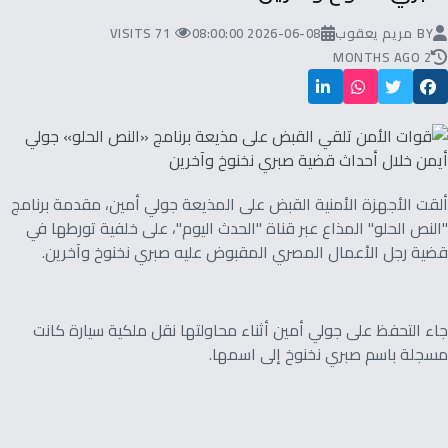
BY
مريم يعقوب
2026-06-08 08:00:00
71 VISITS
2 MONTHS AGO
ألقت الأجهزة الأمنية القبض على المذيعة جولي أمين، مقدمة برنامج
"النص الحلو" المذاع عبر قناة "الحدث اليوم"، على خلفية تورطها في
قضية رجل الأعمال المصري المقبوض عليه صبري نخنوخ وآخرين.
جاء التحفظ على جولي أمين أثناء محاولتها نقل ملكية سيارة كانت
مسجلة باسم صبري نخنوخ إلى اسمها.