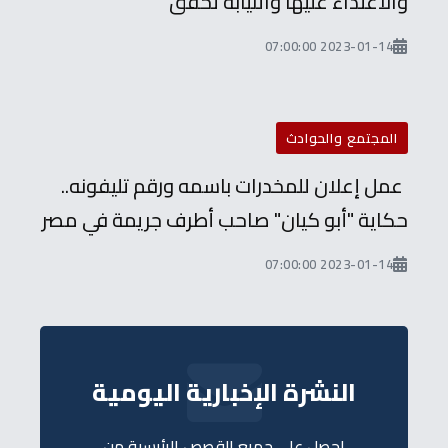
والاعتداء عليها والنيابة تحقق
2023-01-14 07:00:00
المجتمع والحوادث
عمل إعلان للمخدرات باسمه ورقم تليفونه..
حكاية "أبو كيان" صاحب أطرف جريمة في مصر
2023-01-14 07:00:00
النشرة الإخبارية اليومية
احصل على جميع القصص الرئيسية من