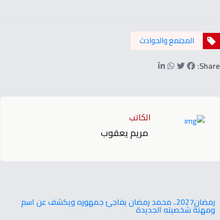
المجتمع والحوادث
Share:
الكاتب
مريم يعقوب
‬ومهنة‭ ‬شخصيته‭ ‬الجديدة