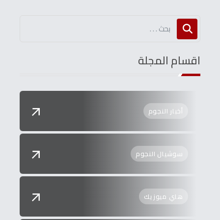
اقسام المجلة
أخبار النجوم
سوشيال النجوم
هاي ميوزيك