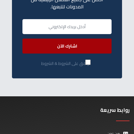
المدونات لتتبعها.
اشترك الآن
أوافق على الشروط & الشروط
روابط سريعة
من نحن