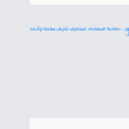
ور .. «صاحبة السعادة» تستضيف شريف سلامة وأحمد
ل