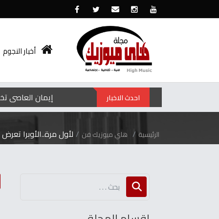
أخبار النجوم
إيمان العاصي تخط
احدث الاخبار
لأول مرة..الأوبرا تعرض 
الرئيسية
هاي ميوزيك فن
ل
اقسام المجلة