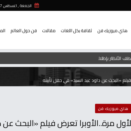
الجمعة , اغسطس 7 , 2026
هاي ميوزيك فن
ثقافة بكل اللغات
مقالات
فن حول العالم
الم
ف الأنظار بإطلالة صيفية مبهجة من إجازتها الصيفية في أوروبا.. صور
فيلم «البحث عن داود عبد السيد» في حفل تأبينه
هاي ميوزيك فن
أول مرة..الأوبرا تعرض فيلم «البحث عن 