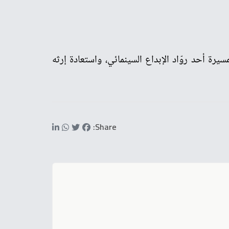
يرة أحد روّاد الإبداع السينمائي، واستعادة إرثه
Share: