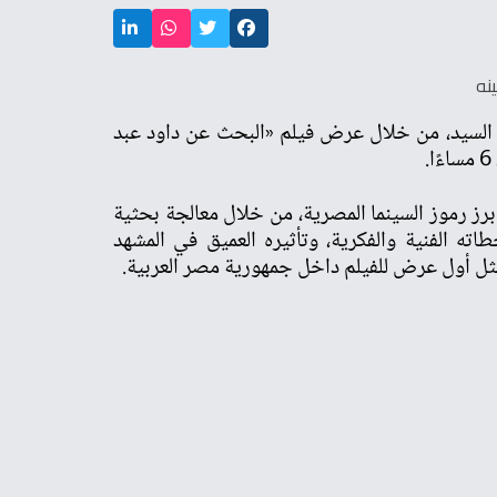
بد السيد، من خلال عرض فيلم «البحث عن داود عبد
برز رموز السينما المصرية، من خلال معالجة بحثية
ه الفنية والفكرية، وتأثيره العميق في المشهد
 يمثل أول عرض للفيلم داخل جمهورية مصر العربية.