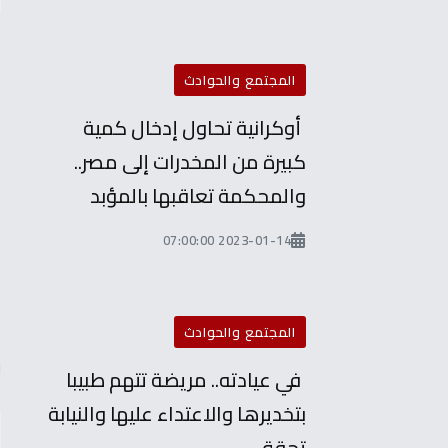
المجتمع والحوادث
أوكرانية تحاول إدخال كمية
كبيرة من المخدرات إلى مصر..
والمحكمة تعاقبها بالمؤبد
ا
2023-01-14 07:00:00
أ
المجتمع والحوادث
ل
في عيادته.. مريضة تتهم طبيبا
بتخديرها والاعتداء عليها والنيابة
تحقق