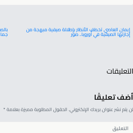
إيمان العاصي تخطف الأنظار بإطلالة صيفية مبهجة من
بالص
إجازتها الصيفية في أوروبا.. صور
جما
لتعليقات
ضف تعليقًا
ن يتم نشر عنوان بريدك الإلكتروني. الحقول المطلوبة مميزة بعلامة *