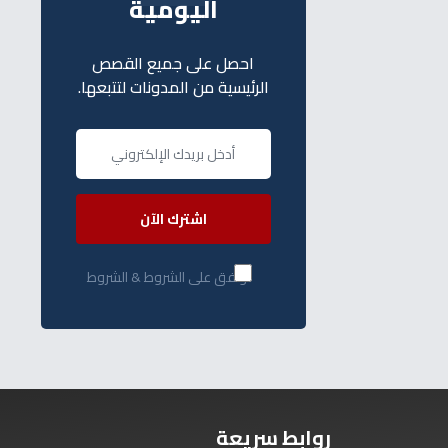
اليومية
احصل على جميع القصص
الرئيسية من المدونات لتتبعها.
اشترك الآن
أوافق على الشروط & الشروط
روابط سريعة