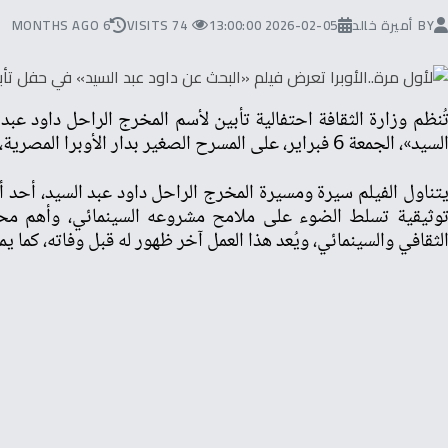
BY
أميرة خالد
2026-02-05 13:00:00
74 VISITS
6 MONTHS AGO
ُنظم وزارة الثقافة احتفالية تأبين لأسم المخرج الراحل داود ع
لسيد»، الجمعة 6 فبراير، على المسرح الصغير بدار الأوبرا المصرية، 6 مساءًا.
تناول الفيلم سيرة ومسيرة المخرج الراحل داود عبد السيد، أحد أ
وثيقية تسلط الضوء على ملامح مشروعه السينمائي، وأهم محطات
لثقافي والسينمائي، ويُعد هذا العمل آخر ظهور له قبل وفاته، كما