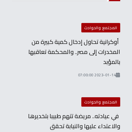
المجتمع والحوادث
أوكرانية تحاول إدخال كمية كبيرة من
المخدرات إلى مصر.. والمحكمة تعاقبها
بالمؤبد
2023-01-14 07:00:00
المجتمع والحوادث
في عيادته.. مريضة تتهم طبيبا بتخديرها
والاعتداء عليها والنيابة تحقق