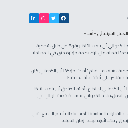
لكدواني أن يلفت الأنظار بقوة من خلال شخصية
مجددًا قدرته على ترك بصمة مؤثرة حتى في المساحات
 كضيف شرف في فيلم “أسد”، مؤكدًا أن الكدواني كان
لم يقتصر على ثلاثة مشاهد فقط.
 أن الكدواني استطاع بأدائه الصادق أن يلفت الأنظار
رض العمل،ماجد الكدواني يجسد شخصية الوالي في
القرارات السياسية لتأكيد سلطته أمام الجميع، قبل
إلى قائد لثورة تهدد أركان الدولة.