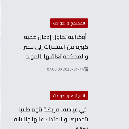
المجتمع والحوادث
أوكرانية تحاول إدخال كمية
كبيرة من المخدرات إلى مصر..
والمحكمة تعاقبها بالمؤبد
2023-01-14 07:00:00
المجتمع والحوادث
في عيادته.. مريضة تتهم طبيبا
بتخديرها والاعتداء عليها والنيابة
تحقق