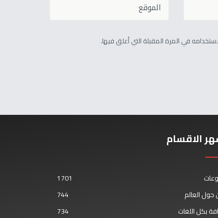
تخدامه في المرة المقبلة التي أعلق فيها.
هر الاقسام
وعات
1701
حول العالم
744
فة بكل اللغات
734