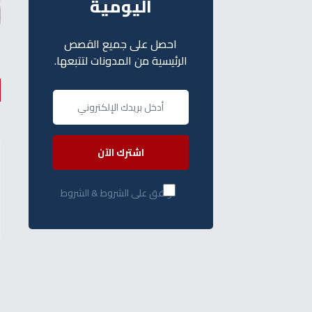
اليومية
احصل على جميع القصص
الرئيسية من المدونات لتتبعها.
اشترك الآن
أوافق على الشروط & الشروط