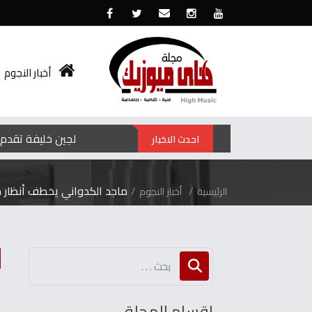
أخبار النجوم
لجين خليفة تقدم 
احدث الاخبار
ماجد الكدواني يخطف أنظار
الرئيسية
أخبار النجوم
م
اقسام المجلة