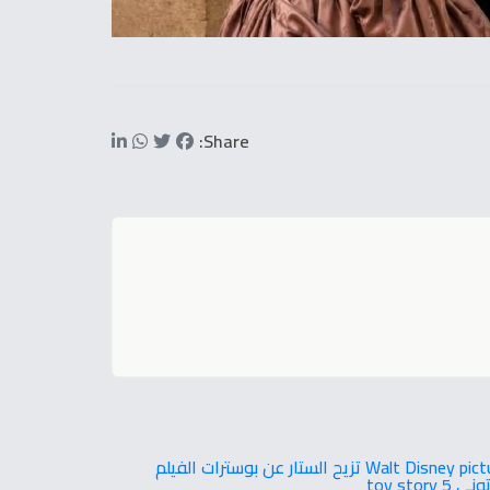
Share:
Walt Disney pictures تزيح الستار عن بوسترات الفيلم
toy story 5