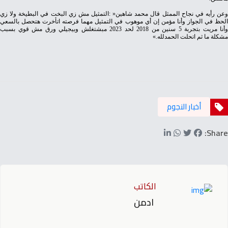
‬مشكلة‭ ‬ما‭ ‬ثم‭ ‬اتحلت‭ ‬الحمدلله‮»‬‭.‬
أخبار النجوم
Share:
الكاتب
ادمن