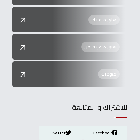
هاي ميوزيك
هاي ميوزيك فن
منوعات
للاشتراك و المتابعة
Twitter
Facebook