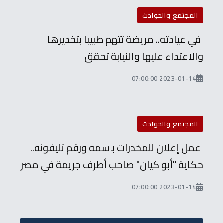
المجتمع والحوادث
في عيادته.. مريضة تتهم طبيبا بتخديرها
والاعتداء عليها والنيابة تحقق
2023-01-14 07:00:00
المجتمع والحوادث
عمل إعلان للمخدرات باسمه ورقم تليفونه..
حكاية "أبو كيان" صاحب أطرف جريمة في مصر
2023-01-14 07:00:00