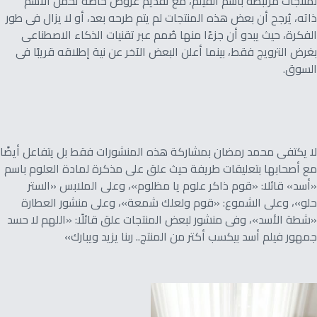
لمنتجات مرتبطة باسم الفيلم، مع تقديم عروض خاصة تحمل الاسم
ذاته، يُرجح أن بعض هذه المنتجات لم يتم طرحه بعد، أو لا يزال فى طور
الفكرة، حيث يبدو أن جزءًا منها صُمم عبر تقنيات الذكاء الاصطناعى
بغرض الترويج فقط، بينما أعلن البعض الآخر عن نية إطلاقه قريبًا فى
السوق.
لا يكتفى محمد رمضان بمشاركة هذه المنشورات فقط بل يتفاعل أيضًا
مع أصحابها بتعليقات طريفة حيث علق على مذكرة لمادة العلوم باسم
«أسد» قائلا: «قوم ذاكر علوم يا مظلوم»، وعلى الملابس «الستر
حلو»، وعلى الشموع: «قوم ولعلك شمعة»، وعلى منشور العطارة
«شطة الأسد»، وفى منشور لبعض المنتجات علق قائلًا: «اللهم لا حسد
جمهور فيلم أسد بيكسب أكتر من المنتج.. ربنا يزيد ويبارك»