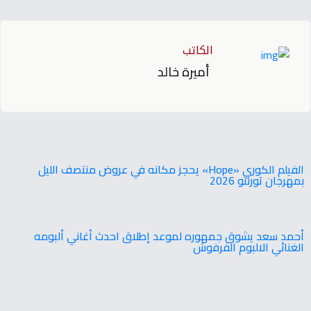
الكاتب
أميرة خالد
‬بمهرجان‭ ‬تورنتو ‭ ‬2026
أحمد سعد يشوق جمهوره لموعد إطلاق احدث أغاني ألبومه
الغنائي الالبوم الفرفوش