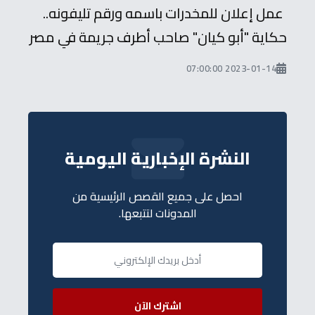
عمل إعلان للمخدرات باسمه ورقم تليفونه..
حكاية "أبو كيان" صاحب أطرف جريمة في مصر
2023-01-14 07:00:00
النشرة الإخبارية اليومية
احصل على جميع القصص الرئيسية من
المدونات لتتبعها.
اشترك الآن