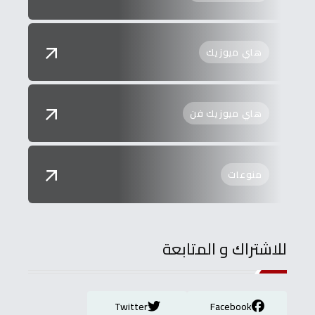
هاي ميوزيك
هاي ميوزيك فن
منوعات
للاشتراك و المتابعة
Twitter
Facebook