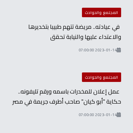
المجتمع والحوادث
في عيادته.. مريضة تتهم طبيبا بتخديرها
والاعتداء عليها والنيابة تحقق
2023-01-14 07:00:00
المجتمع والحوادث
عمل إعلان للمخدرات باسمه ورقم تليفونه..
حكاية "أبو كيان" صاحب أطرف جريمة في مصر
2023-01-14 07:00:00