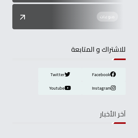
منوعات
للاشتراك و المتابعة
Twitter
Facebook
Youtube
Instagram
آخر الأخبار