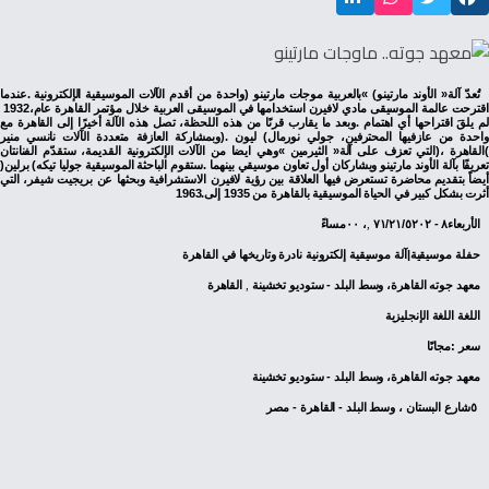
‬اقترحت‭ ‬عالمة‭ ‬الموسيقى‭ ‬مادي‭ ‬لافيرن‭ ‬استخدامها‭ ‬في‭ ‬الموسيقى‭ ‬العربية‭ ‬خلال‭ ‬مؤتمر‭ ‬القاهرة‭ ‬عام‭ ‬1932،‭
‬تعريفًا‭ ‬بآلة‭ ‬الأوند‭ ‬مارتينو‭ ‬ويشاركان‭ ‬أول‭ ‬تعاون‭ ‬موسيقي‭ ‬بينهما‭. ‬ستقوم‭ ‬الباحثة‭ ‬الموسيقية‭ ‬جوليا‭ ‬تيكه‭ (‬برلين‭)
‬أثرت‭ ‬بشكل‭ ‬كبير‭ ‬في‭ ‬الحياة‭ ‬الموسيقية‭ ‬بالقاهرة‭ ‬من‭ ‬1935‭ ‬إلى‭ ‬1963‭.‬
الأربعاء
‭ ‬‮١٧‬‭/‬‮١٢‬‭/‬‮٢٠٢٥‬‭ - ‬‮٨‬،‮٠٠‬‭ ‬مساءً
‭,‬
حفلة‭ ‬موسيقية‭|‬آلة‭ ‬موسيقية‭ ‬إلكترونية‭ ‬نادرة‭ ‬وتاريخها‭ ‬في‭ ‬القاهرة
معهد‭ ‬جوته‭ ‬القاهرة،‭ ‬وسط‭ ‬البلد‭ - ‬ستوديو‭ ‬تخشينة‭ ‬
‭ ‬القاهرة
‭,‬
اللغة‭ ‬اللغة‭ ‬الإنجليزية
سعر‭: ‬مجانًا
معهد‭ ‬جوته‭ ‬القاهرة،‭ ‬وسط‭ ‬البلد‭ - ‬ستوديو‭ ‬تخشينة
‮٥‬‭ ‬شارع‭ ‬البستان‭ ‬،‭ ‬وسط‭ ‬البلد‭ - ‬القاهرة‭ - ‬مصر