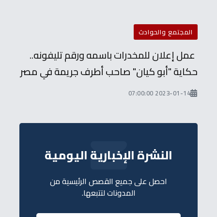
المجتمع والحوادث
عمل إعلان للمخدرات باسمه ورقم تليفونه..
حكاية "أبو كيان" صاحب أطرف جريمة في مصر
2023-01-14 07:00:00
النشرة الإخبارية اليومية
احصل على جميع القصص الرئيسية من
المدونات لتتبعها.