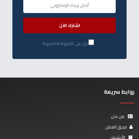
اشترك الآن
أوافق على الشروط & الشروط
روابط سريعة
من نحن
فريق العمل
الأرشيف