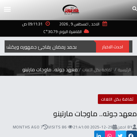
الاحد , اغسطس 9 , 2026
09:11:31 ص
القاهرة اليوم: 30.79°C
رمضان‭ ‬..2027محمد‭ ‬رمضان‭ ‬يفاجئ‭ ‬جمهوره‭ ‬ويكشف‭ ‬عن‭ ‬اسم‭ ‬ومهنة‭ ‬شخصيته‭ ‬الجديدة
احدث الاخبار
معهد‭ ‬جوته.. ‬ماوجات‭ ‬مارتينو
الرئيسية
ثقافة بكل اللغات
ثقافة بكل اللغات
معهد‭ ‬جوته.. ‬ماوجات‭ ‬مارتينو
BY
ادمن
2025-12-29 21:41:00
86 VISITS
7 MONTHS AGO