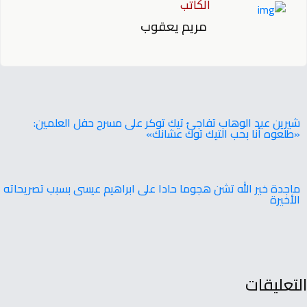
الكاتب
مريم يعقوب
شيرين عبد الوهاب تفاجئ تيك توكر على مسرح حفل العلمين:
«طلعوه أنا بحب التيك توك عشانك»
ماجدة خير الله تشن هجوما حادا على ابراهيم عيسى بسبب تصريحاته
الأخيرة
التعليقات