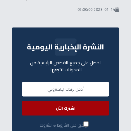
2023-01-14 07:00:00
النشرة الإخبارية اليومية
احصل على جميع القصص الرئيسية من
المدونات لتتبعها.
اشترك الآن
أوافق على الشروط & الشروط