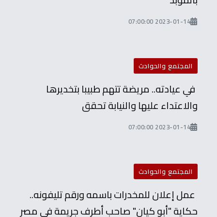
2023-01-14 07:00:00
المجتمع والحوادث
في عيادته.. مريضة تتهم طبيبا بتخديرها
والاعتداء عليها والنيابة تحقق
2023-01-14 07:00:00
المجتمع والحوادث
عمل إعلان للمخدرات باسمه ورقم تليفونه..
حكاية "أبو كيان" صاحب أطرف جريمة في مصر