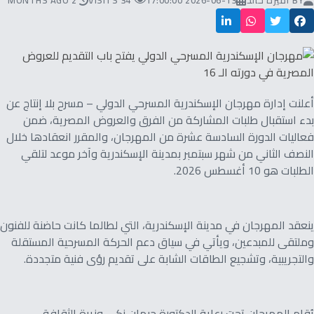
BY
أميرة خالد
2026-06-13 17:00:00
34 VISITS
2 MONTHS AGO
أعلنت إدارة مهرجان الإسكندرية المسرحي الدولي – مسرح بلا إنتاج عن
بدء استقبال طلبات المشاركة من الفرق والعروض المصرية، ضمن
فعاليات الدورة السادسة عشرة من المهرجان، والمقرر انعقادها خلال
النصف الثاني من شهر سبتمبر بمدينة الإسكندرية وآخر موعد لتلقي
الطلبات هو 10 أغسطس 2026.
ينعقد المهرجان في مدينة الإسكندرية، التي لطالما كانت حاضنة للفنون
وملتقى للمبدعين، ويأتي في سياق دعم الحركة المسرحية المستقلة
والتجريبية، وتشجيع الطاقات الشابة على تقديم رؤى فنية متجددة.
يُقام المهرجان تحت رعاية الدكتورة جيهان زكي وزيرة الثقافة،