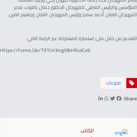
المؤسس والرئيس الشرفي للمهرجان الدكتور جمال ياقوت، مدير
المهرجان الفنان أحمد سمير ورئيس المهرجان الفنان إبراهيم الفرن.
التقديم من خلال ملئ استمارة المشاركة عبر الرابط التالي:
Https://forms.gle/T9TcH3mgMbHRsdCv8
منوعات
Share:
الكاتب