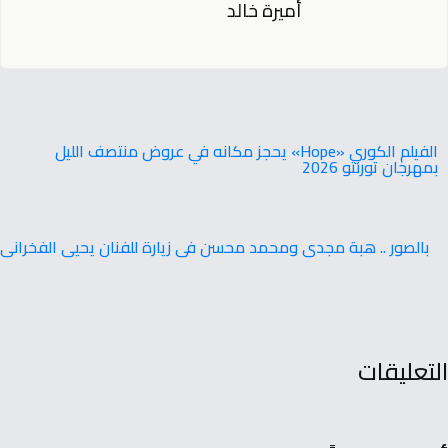
أميرة خالد
‬بمهرجان‭ ‬تورنتو ‭ ‬2026
بالصور .. هبة مجدى ومحمد محسن فى زيارة للفنان يحيى الفخرانى
التعليقات