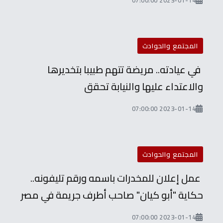
2023-01-14 07:00:00
المجتمع والحوادث
في عيادته.. مريضة تتهم طبيبا بتخديرها
والاعتداء عليها والنيابة تحقق
2023-01-14 07:00:00
المجتمع والحوادث
عمل إعلان للمخدرات باسمه ورقم تليفونه..
حكاية "أبو كيان" صاحب أطرف جريمة في مصر
2023-01-14 07:00:00