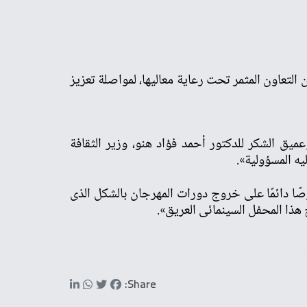
 التعاون المثمر تحت رعاية معاليها، لمواصلة تعزيز
عميق الشكر للدكتور أحمد فؤاد هنو، وزير الثقافة
يه المسؤولية».
صًا دائمًا على خروج دورات المهرجان بالشكل الذى
ح هذا المحفل السينمائى العريق».
Share: