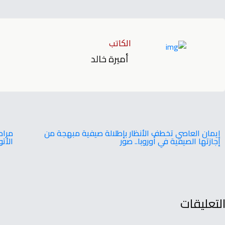
الكاتب
أميرة خالد
إيمان العاصي تخطف الأنظار بإطلالة صيفية مبهجة من
مراد
إجازتها الصيفية في أوروبا.. صور
الأتو
لتعليقات