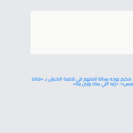
 مكرم يوجه رسالة للمتهم في قضية التحرش بـ «فتاة
بيس»: «إيه اللي بينك وبين ربنا»