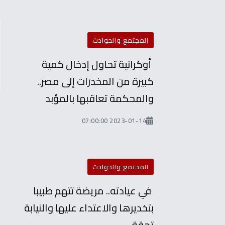
المجتمع والحوادث
أوكرانية تحاول إدخال كمية
كبيرة من المخدرات إلى مصر..
والمحكمة تعاقبها بالمؤبد
2023-01-14 07:00:00
المجتمع والحوادث
في عيادته.. مريضة تتهم طبيبا
ا
بتخديرها والاعتداء عليها والنيابة
تحقق