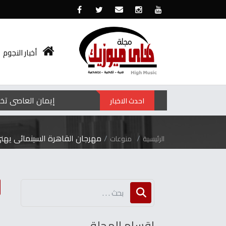
أخبار النجوم
إيمان العاصي تخط
احدث الاخبار
مهرجان القاهرة السينمائى يهنئ 
الرئيسية
منوعات
م
اقسام المجلة