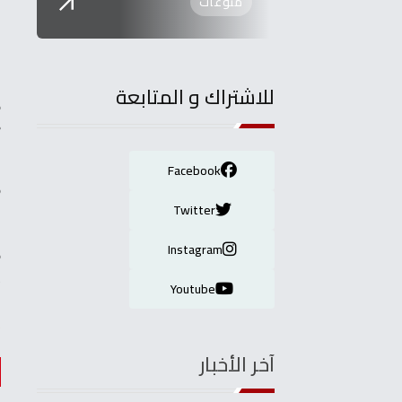
منوعات
للاشتراك و المتابعة
و
د
Facebook
و
ا
Twitter
Instagram
و
ي
Youtube
آخر الأخبار