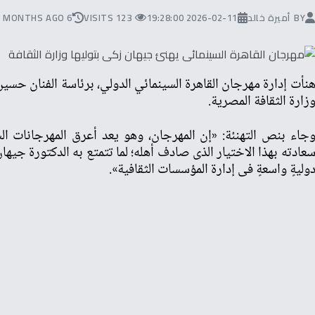
BY
أميرة خالد
2026-02-11 19:28:00
123 VISITS
6 MONTHS AGO
نأت إدارة مهرجان القاهرة السينمائي الدولي، برئاسة الفنان حسي
زارة الثقافة المصرية.
جاء بنص التهنئة: «إن المهرجان، وهو يعد أعرق المهرجانات الس
عادته بهذا الاختيار الذى صادف أهله؛ لما تتمتع به الدكتورة جيهان
وليةٍ واسعةٍ فى إدارة المؤسسات الثقافية».