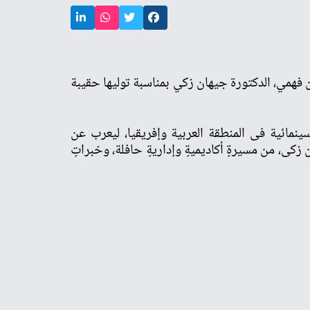
ن فهمي، الدكتورة جيهان زكي بمناسبة توليها حقيبة
ينمائية فى المنطقة العربية وإفريقيا، ليعرب عن
 زكى، من مسيرةٍ أكاديميةٍ وإداريةٍ حافلة، وخبراتٍ