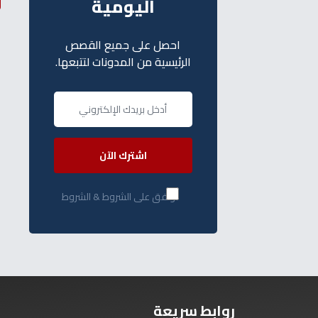
اليومية
احصل على جميع القصص
الرئيسية من المدونات لتتبعها.
اشترك الآن
أوافق على الشروط & الشروط
روابط سريعة