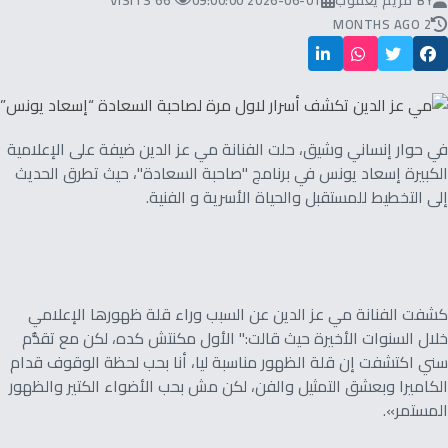
BY
مريم يعقوب
2026-06-01 09:00:00
66 VISITS
2 MONTHS AGO
في حوار إنساني وشيق، حلت الفنانة مي عز الدين ضيفة على الإعلامية
الكبيرة إسعاد يونس في برنامج "صاحبة السعادة"، حيث تطرق الحديث
إلى التخطيط للمستقبل والحياة الأسرية و الفنية.
كشفت الفنانة مي عز الدين عن السبب وراء قلة ظهورها الإعلامي
خلال السنوات الأخيرة حيث قالت:" الأول مكنتش كده، لكن مع تقدُّم
سني اكتشفت إن قلة الظهور مناسبة ليا، أنا بحب لحظة الوقوف قدام
الكاميرا وبعشق التمثيل والفن، لكن مش بحب الأضواء الكتير والظهور
المستمر».