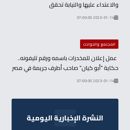
والاعتداء عليها والنيابة تحقق
2023-01-14 07:00:00
المجتمع والحوادث
عمل إعلان للمخدرات باسمه ورقم تليفونه..
حكاية "أبو كيان" صاحب أطرف جريمة في مصر
2023-01-14 07:00:00
النشرة الإخبارية اليومية