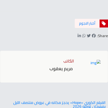
أخبار النجوم
Share:
الكاتب
مريم يعقوب
‬بمهرجان‭ ‬تورنتو ‭ ‬2026