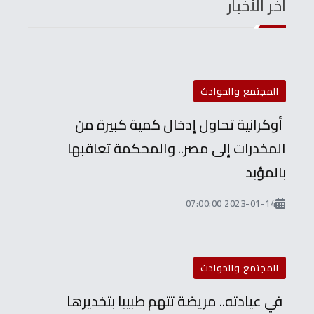
آخر الأخبار
المجتمع والحوادث
أوكرانية تحاول إدخال كمية كبيرة من
المخدرات إلى مصر.. والمحكمة تعاقبها
بالمؤبد
2023-01-14 07:00:00
المجتمع والحوادث
في عيادته.. مريضة تتهم طبيبا بتخديرها