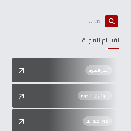
اقسام المجلة
أخبار النجوم
سوشيال النجوم
هاي ميوزيك