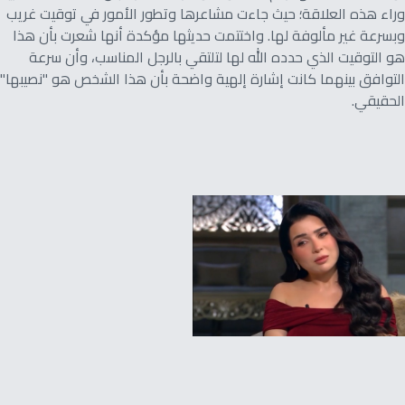
وراء هذه العلاقة؛ حيث جاءت مشاعرها وتطور الأمور في توقيت غريب
وبسرعة غير مألوفة لها. واختتمت حديثها مؤكدة أنها شعرت بأن هذا
هو التوقيت الذي حدده الله لها لتلتقي بالرجل المناسب، وأن سرعة
التوافق بينهما كانت إشارة إلهية واضحة بأن هذا الشخص هو "نصيبها"
الحقيقي.