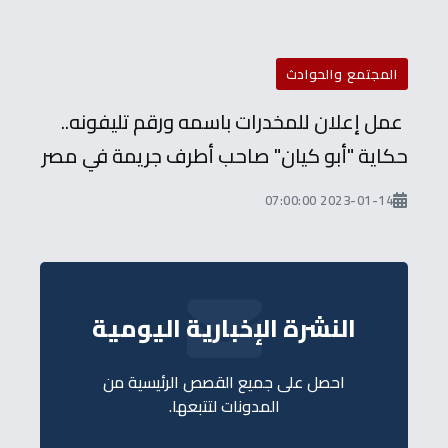
المجتمع والحوادث
عمل إعلان للمخدرات باسمه ورقم تليفونه..
حكاية "أبو كيان" صاحب أطرف جريمة في مصر
2023-01-14 07:00:00
النشرة الإخبارية اليومية
احصل على جميع القصص الرئيسية من
المدونات لتتبعها.