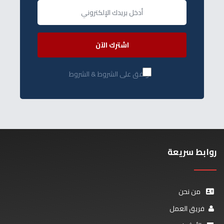
اشترك الآن
أوافق على الشروط & الشروط
روابط سريعة
من نحن
فريق العمل