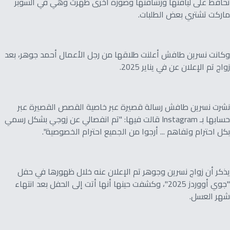
تحافظ على لياقتها ورشاقتها وصورة أخرى ظهرت وهي في السوبر
ماركت تشتري بعض الطلبات.
وكانت نسرين طافش أعلنت طلاقها من رجل الأعمال أحمد جوهر، بعد
زواج تم الإعلان عن في يناير 2025.
نشرت نسرين طافش رسالة قصيرة عبر خاصية القصص القصيرة عبر
حسابها بـ Instagram قالت فيها: "تم انفصالي عن زوجي بشكل رسمي
بكل احترام وتفاهم ... أرجوا من الجميع احترام الخصوصية".
يذكر أن زواج نسرين وجوهر تم الإعلان عنه خلال ظهورها في حفل
"جوي أووردز 2025"، وكشفت حينها أنها أتت إلى الحفل بعد انتهاء
شهر العسل.