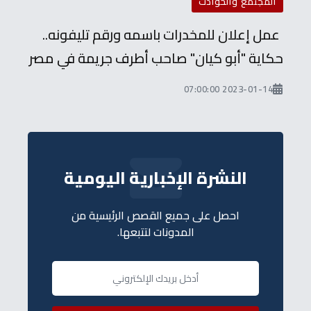
المجتمع والحوادث
عمل إعلان للمخدرات باسمه ورقم تليفونه..
حكاية "أبو كيان" صاحب أطرف جريمة في مصر
2023-01-14 07:00:00
النشرة الإخبارية اليومية
احصل على جميع القصص الرئيسية من
المدونات لتتبعها.