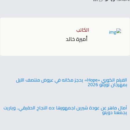
الكاتب
أميرة خالد
‬بمهرجان‭ ‬تورنتو ‭ ‬2026
آمال ماهر عن عودة شيرين لجمهورها :ده النجاح الحقيقي.. وياريت
يجمعنا دويتو