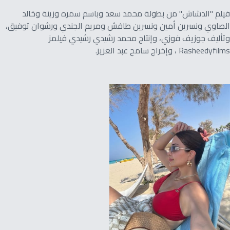
فيلم "الدشاش" من بطولة محمد سعد وباسم سمره وزينة وخالد
الصاوي ونسرين أمين ونسرين طافش ومريم الجندي ورشوان توفيق،
وتأليف جوزيف فوزي، وإنتاج محمد رشيدي رشيدي فيلمز
Rasheedyfilms ، وإخراج سامح عبد العزيز.