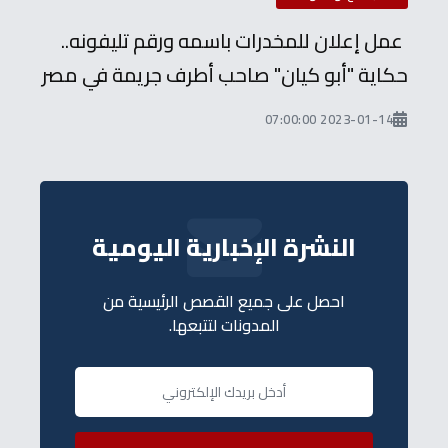
عمل إعلان للمخدرات باسمه ورقم تليفونه..
حكاية "أبو كيان" صاحب أطرف جريمة في مصر
2023-01-14 07:00:00
النشرة الإخبارية اليومية
احصل على جميع القصص الرئيسية من
المدونات لتتبعها.