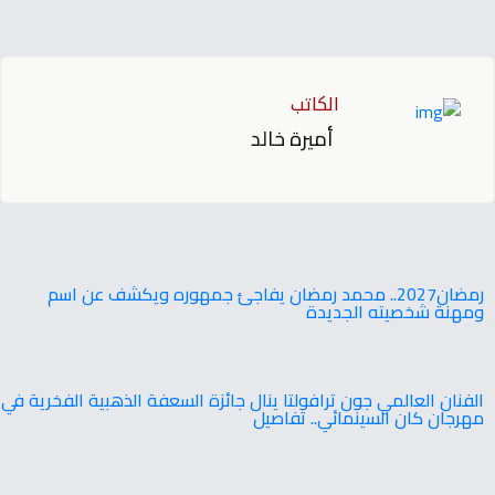
الكاتب
أميرة خالد
‬ومهنة‭ ‬شخصيته‭ ‬الجديدة
الفنان العالمي جون ترافولتا ينال جائزة السعفة الذهبية الفخرية في
مهرجان كان السينمائي.. تفاصيل