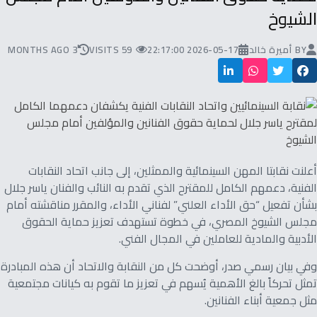
الشيوخ
BY
أميرة خالد
2026-05-17 22:17:00
59 VISITS
3 MONTHS AGO
أعلنت نقابتا المهن السينمائية والممثلين، إلى جانب اتحاد النقابات
الفنية، دعمهم الكامل للمقترح الذي تقدم به النائب والفنان ياسر جلال
بشأن تفعيل “حق الأداء العلني” لفناني الأداء، والمقرر مناقشته أمام
مجلس الشيوخ المصري، في خطوة تستهدف تعزيز حماية الحقوق
الأدبية والمادية للعاملين في المجال الفني.
وفي بيان رسمي صدر، أوضحت كل من النقابة والاتحاد أن هذه المبادرة
تمثل تحركاً بالغ الأهمية يُسهم في تعزيز ما تقوم به كيانات مجتمعية
مثل جمعية أبناء الفنانين.