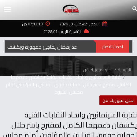
الاحد , اغسطس 9 , 2026
07:13:18 ص
القاهرة اليوم: 28.01°C
رمضان‭ ‬..2027محمد‭ ‬رمضان‭ ‬يفاجئ‭ ‬جمهوره‭ ‬ويكشف‭ ‬عن‭ ‬اسم‭ ‬ومهنة‭ ‬شخصيته‭ ‬الجديدة
احدث الاخبار
الرئيسية
هاي ميوزيك فن
نقابة السينمائيين واتحاد النقابات الفنية يكشفان دعمهما
الكامل لمقترح ياسر جلال لحماية حقوق الفنانين والمؤلفين أمام
مجلس الشيوخ
هاي ميوزيك فن
نقابة السينمائيين واتحاد النقابات الفنية
يكشفان دعمهما الكامل لمقترح ياسر جلال
لحماية حقوق الفنانين والمؤلفين أمام مجلس