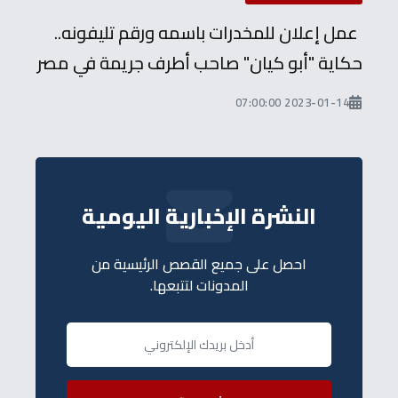
عمل إعلان للمخدرات باسمه ورقم تليفونه..
حكاية "أبو كيان" صاحب أطرف جريمة في مصر
2023-01-14 07:00:00
النشرة الإخبارية اليومية
احصل على جميع القصص الرئيسية من
المدونات لتتبعها.