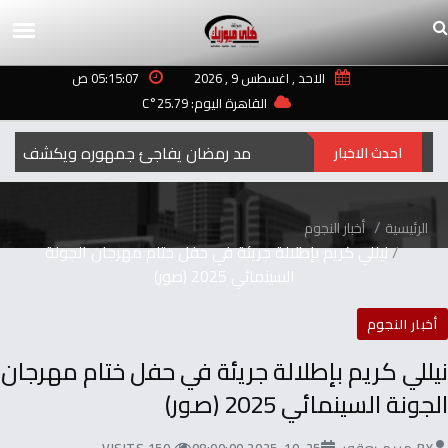
الاحد , اغسطس 9 , 2026
05:15:07 ص
القاهرة اليوم: 25.79°C
رمضان‭ ‬..2027محمد‭ ‬رمضان‭ ‬يفاجئ‭ ‬جمهوره‭ ‬ويكشف‭ ‬عن‭ ‬اسم‭ ‬ومهنة‭ ‬شخصيته‭ ‬الجديدة
احدث الاخبار
الرئيسية
أخبار النجوم
نيللي كريم بإطلالة جريئة في حفل ختام مهرجان الجونة
السينمائي 2025 (صور)
أخبار النجوم
نيللي كريم بإطلالة جريئة في حفل ختام مهرجان
الجونة السينمائي 2025 (صور)