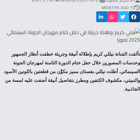
BY
مريم يعقوب
2025-10-25 08:00:00
150 VISITS
10 MONTHS AGO
تألقت الفنانة نيللي كريم بإطلالة أنيقة وجريئة خطفت أنظار الجمهور
وعدسات المصورين خلال حفل ختام الدورة الثامنة لمهرجان الجونة
السينمائي. أطلت نيللي بفستان مميز مكوَّن من قطعتين باللونين الأسود
والنبيتي، مكشوف الكتفين ومطرز بتفاصيل أنيقة أضفت عليه لمسة من
الجاذبية.