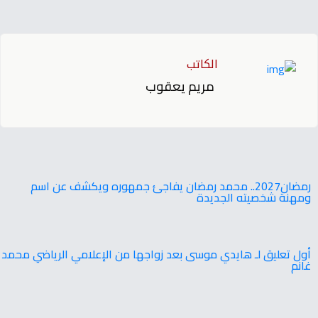
الكاتب
مريم يعقوب
‬ومهنة‭ ‬شخصيته‭ ‬الجديدة
أول تعليق لـ هايدي موسى بعد زواجها من الإعلامي الرياضي محمد
غانم