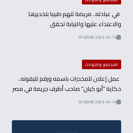
في عيادته.. مريضة تتهم طبيبا بتخديرها
والاعتداء عليها والنيابة تحقق
2023-01-14 07:00:00
المجتمع والحوادث
عمل إعلان للمخدرات باسمه ورقم تليفونه..
حكاية "أبو كيان" صاحب أطرف جريمة في مصر
2023-01-14 07:00:00