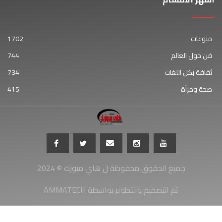
منوعات
1702
فن حول العالم
744
ثقافة بكل اللغات
734
صحة ومرأة
415
جميع الحقوق محفوظة ل هاي ميوزك © 2024
AMMATECH تم التصميم والتطوير بواسطة