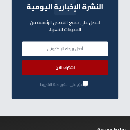
النشرة الإخبارية اليومية
احصل على جميع القصص الرئيسية من
المدونات لتتبعها.
اشترك الآن
أوافق على الشروط & الشروط
روابط سريعة