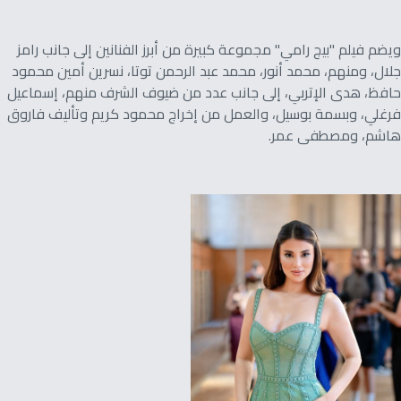
ويضم فيلم "بيج رامي" مجموعة كبيرة من أبرز الفنانين إلى جانب رامز
جلال، ومنهم، محمد أنور، محمد عبد الرحمن توتا، نسرين أمين محمود
حافظ، هدى الإتربي، إلى جانب عدد من ضيوف الشرف منهم، إسماعيل
فرغلي، وبسمة بوسيل، والعمل من إخراج محمود كريم وتأليف فاروق
هاشم، ومصطفى عمر.