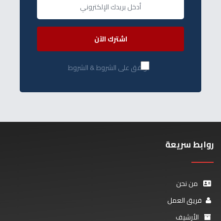
اشترك الآن
أوافق على الشروط & الشروط
روابط سريعة
من نحن
فريق العمل
الأرشيف