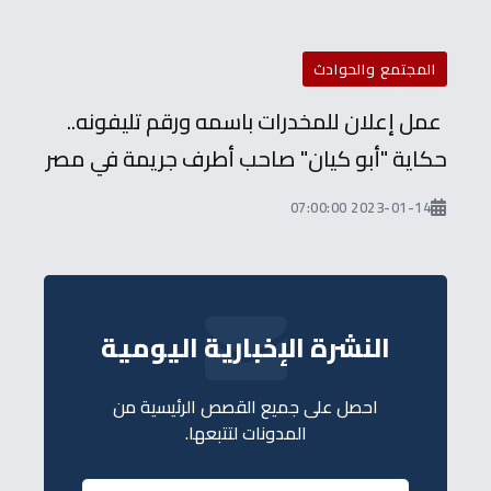
المجتمع والحوادث
عمل إعلان للمخدرات باسمه ورقم تليفونه..
حكاية "أبو كيان" صاحب أطرف جريمة في مصر
2023-01-14 07:00:00
النشرة الإخبارية اليومية
احصل على جميع القصص الرئيسية من
المدونات لتتبعها.