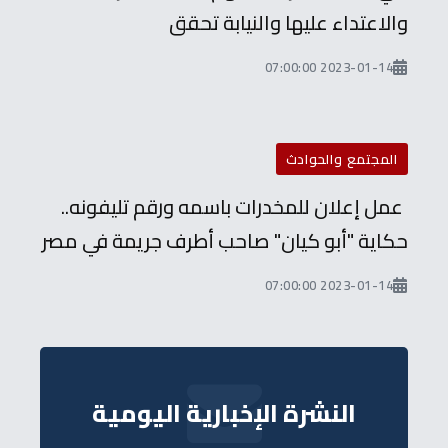
والاعتداء عليها والنيابة تحقق
2023-01-14 07:00:00
المجتمع والحوادث
عمل إعلان للمخدرات باسمه ورقم تليفونه..
حكاية "أبو كيان" صاحب أطرف جريمة في مصر
2023-01-14 07:00:00
النشرة الإخبارية اليومية