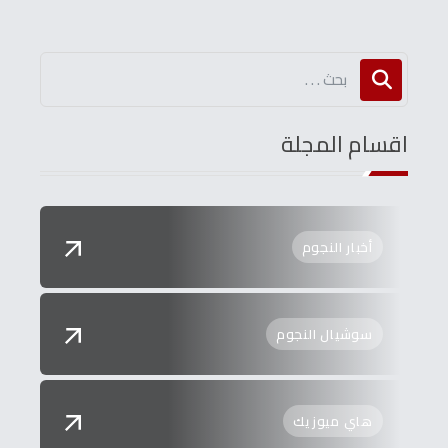
اقسام المجلة
أخبار النجوم
سوشيال النجوم
هاي ميوزيك