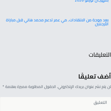
‬بمهرجان‭ ‬تورنتو ‭ ‬2026
بعد موجة من الانتقادات.. مي عمر تدعم محمد هاني قبل مباراة
الأرجنتين
التعليقات
أضف تعليقًا
لن يتم نشر عنوان بريدك الإلكتروني. الحقول المطلوبة مميزة بعلامة *