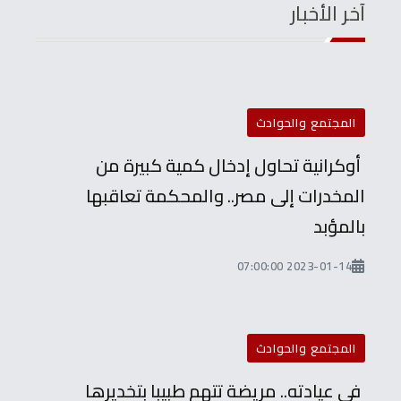
آخر الأخبار
المجتمع والحوادث
أوكرانية تحاول إدخال كمية كبيرة من
المخدرات إلى مصر.. والمحكمة تعاقبها
بالمؤبد
2023-01-14 07:00:00
المجتمع والحوادث
في عيادته.. مريضة تتهم طبيبا بتخديرها