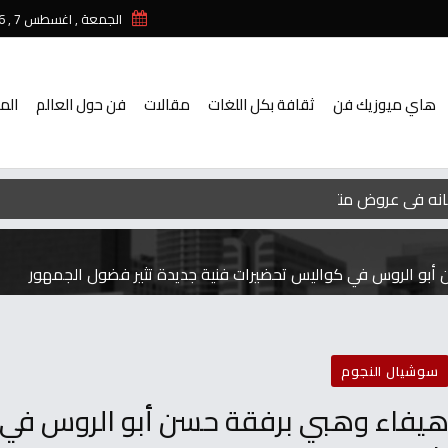
الجمعة , اغسطس 7 , 2026
هاي ميوزيك فن
ثقافة بكل اللغات
مقالات
فن حول العالم
الم
سوشيال النجوم