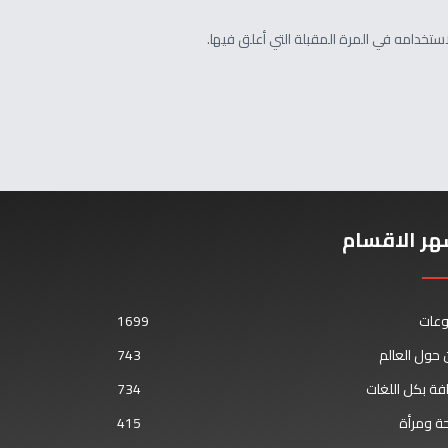
تخدامه في المرة المقبلة التي أعلق فيها.
هر الاقسام
وعات
1699
حول العالم
743
فة بكل اللغات
734
ة ومرأة
415