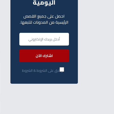
اليومية
احصل على جميع القصص
ا
الرئيسية من المدونات لتتبعها.
أ
ل
اشترك الآن
أوافق على الشروط & الشروط