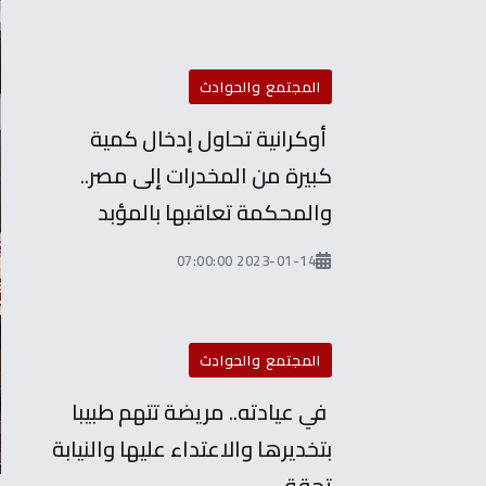
المجتمع والحوادث
أوكرانية تحاول إدخال كمية
كبيرة من المخدرات إلى مصر..
والمحكمة تعاقبها بالمؤبد
2023-01-14 07:00:00
المجتمع والحوادث
في عيادته.. مريضة تتهم طبيبا
بتخديرها والاعتداء عليها والنيابة
تحقق