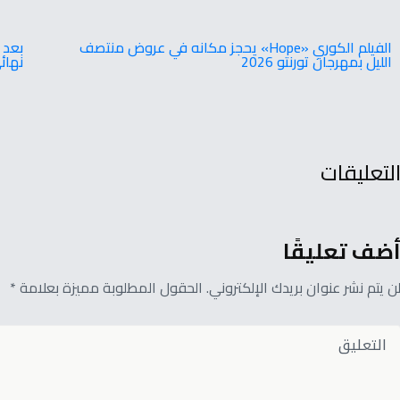
بعد 
‬الليل‭ ‬بمهرجان‭ ‬تورنتو ‭ ‬2026
نهائ
لتعليقات
ضف تعليقًا
ن يتم نشر عنوان بريدك الإلكتروني. الحقول المطلوبة مميزة بعلامة *