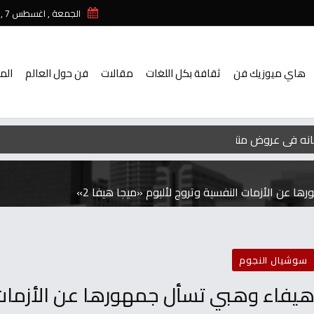
الجمعة , اغسطس 7 , 2026
هاي ميوزيك فن
ثقافة بكل اللغات
مقالات
فن حول العالم
الم
 عن الأزمات النفسية وتروج لألبوم «ميجا هيفا 2»
سوشيال النجوم
يفاء وهبي تسأل جمهورها عن الأزمات ا