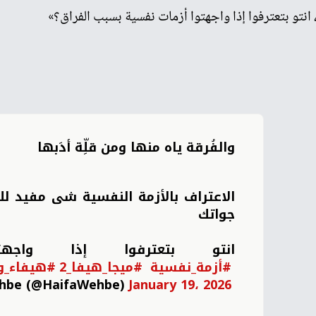
 انتو بتعترفوا إذا واجهتوا أزمات نفسية بسبب الفراق؟»
والفُرقة ياه منها ومن قلِّة أدَبها
الاعتراف بالأزمة النفسية شى مفيد لل
جواتك
انتو بتعترفوا إذا واجه
#أزمة_نفسية
#ميجا_هيفا_2
#هيفاء_
hbe (@HaifaWehbe)
January 19، 2026