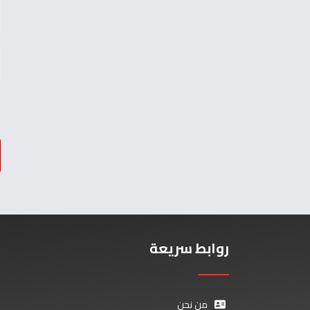
روابط سريعة
من نحن