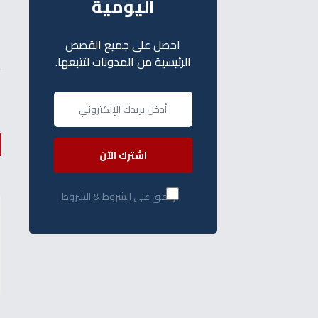
اليومية
احصل على جميع القصص
أ
الرئيسية من المدونات لتتبعها.
ه
اشترك الآن
أوافق على الشروط & الشروط