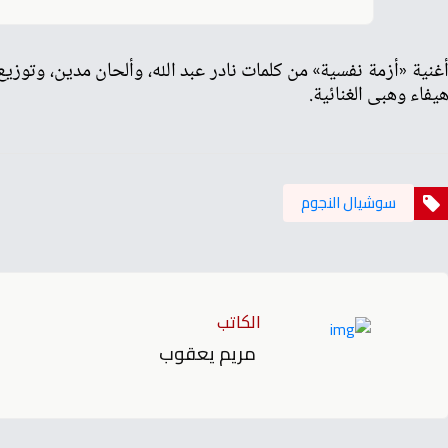
غنية «أزمة نفسية» من كلمات نادر عبد الله، وألحان مدين، وتوزي
يفاء وهبى الغنائية.
سوشيال النجوم
الكاتب
مريم يعقوب