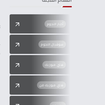
ه
أخبار النجوم
و
سوشيال النجوم
و
هاي ميوزيك
هاي ميوزيك فن