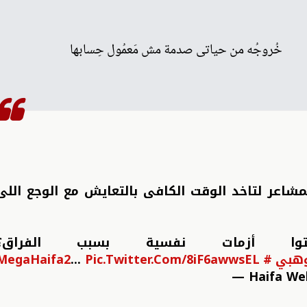
خُروجُه من حياتى صدمة مش مَعمُول حِسابها
مشاعر لتاخد الوقت الكافى بالتعايش مع الوجع اللى
توا أزمات نفسية بسبب الفراق؟
وهبي
#MegaHaifa2
Pic.twitter.com/8iF6awwsEL
...
— Haifa We