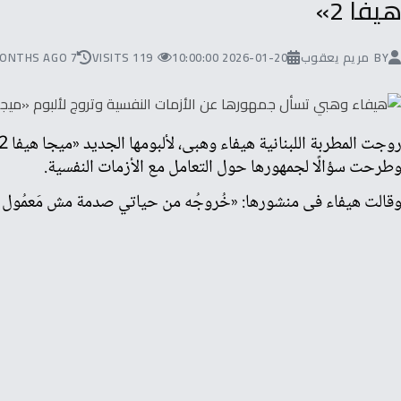
يفا 2»
BY
مريم يعقوب
2026-01-20 10:00:00
119 VISITS
7 MONTHS AGO
طرحت سؤالًا لجمهورها حول التعامل مع الأزمات النفسية.
قالت هيفاء فى منشورها: «خُروجُه من حياتي صدمة مش مَعمُول حِسابه