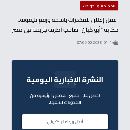
المجتمع والحوادث
عمل إعلان للمخدرات باسمه ورقم تليفونه..
حكاية "أبو كيان" صاحب أطرف جريمة في مصر
2023-01-14 07:00:00
النشرة الإخبارية اليومية
احصل على جميع القصص الرئيسية من
المدونات لتتبعها.