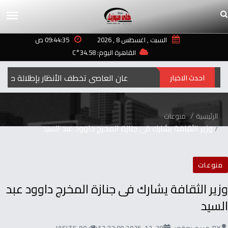
السبت , اغسطس 8 , 2026
09:44:35 ص
القاهرة اليوم: 34.58°C
إيمان العاصي تخطف الأنظار بإطلالة صيفية مب
احدث الاخبار
الرئيسية
منوعات
وزير الثقافة يشارك فى جنازة المخرج داوود عبد السيد
منوعات
وزير الثقافة يشارك فى جنازة المخرج داوود عبد
السيد