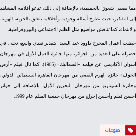
مما يضفي شعورًا بالحميمية، بالإضافة إلى ذلك، تدعو أفلامه المشاهد
إلى التفكير، حيث تطرح أسئلة وجودية وأخلاقية تتعلق بالحرية، الهوية،
والانتماء، كما تناقش مواضيع مثل الظلم الاجتماعي والبيروقراطية.
حظيت أعمال المخرج داوود عبد السيد بتقدير نقدي واسع، تجلى في
حصوله على العديد من الجوائز، منها جائزة العمل الأول في مهرجان
أسوان الأكاديمي عن فيلمه «الصعاليك» (1985). كما نال فيلم «أرض
الخوف» جائزة الهرم الفضي من مهرجان القاهرة السينمائي الدولي،
وجائزة السيناريو من مهرجان البحرين الأول، بالإضافة إلى جوائز
أحسن فيلم وأحسن إخراج من مهرجان جمعية الفيلم عام 1999.
منوعات