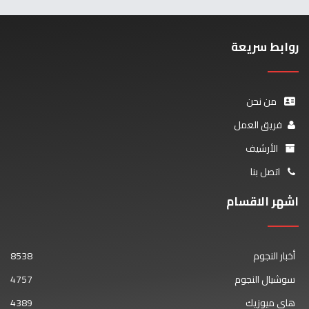
روابط سريعة
من نحن
فريق العمل
الأرشيف
اتصل بنا
اشهر الاقسام
أخبار النجوم
8538
سوشيال النجوم
4757
هاي ميوزيك
4389