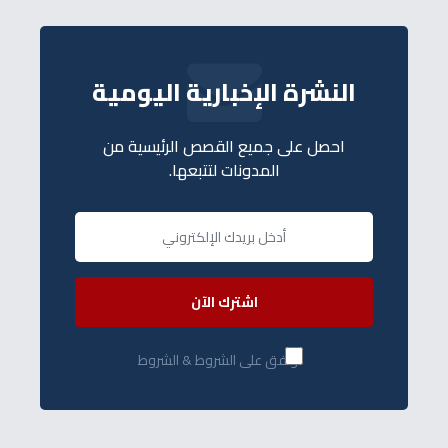
النشرة الإخبارية اليومية
احصل على جميع القصص الرئيسية من
المدونات لتتبعها.
اشترك الآن
أوافق على الشروط & الشروط