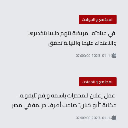
المجتمع والحوادث
في عيادته.. مريضة تتهم طبيبا بتخديرها
والاعتداء عليها والنيابة تحقق
2023-01-14 07:00:00
المجتمع والحوادث
عمل إعلان للمخدرات باسمه ورقم تليفونه..
حكاية "أبو كيان" صاحب أطرف جريمة في مصر
2023-01-14 07:00:00