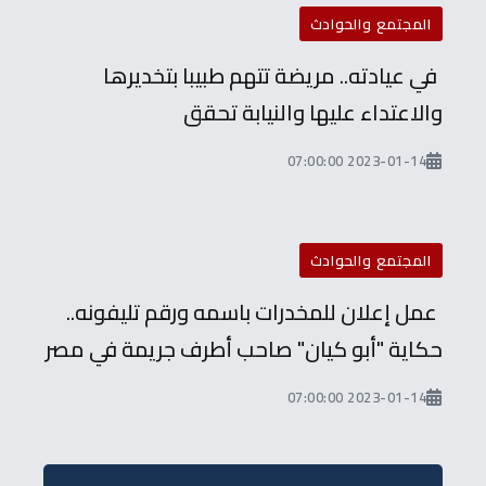
المجتمع والحوادث
في عيادته.. مريضة تتهم طبيبا بتخديرها
والاعتداء عليها والنيابة تحقق
2023-01-14 07:00:00
المجتمع والحوادث
عمل إعلان للمخدرات باسمه ورقم تليفونه..
حكاية "أبو كيان" صاحب أطرف جريمة في مصر
2023-01-14 07:00:00