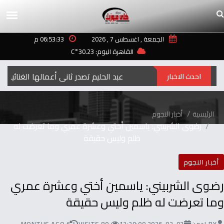
الجمعة , اغسطس 7 , 2026
06:53:33 م
القاهرة اليوم: 30.23°C
هند عبد الحليم تصدر ثاني أعمالها الغنائية بعنوا
احدث الاخبار
الرئيسية
أخبار النجوم
رضوى الشربيني: ياسمين أختي وعشرة عمري وما تعرضت له
ظلم وليس حقيقة
أخبار النجوم
رضوى الشربيني: ياسمين أختي وعشرة عمري
وما تعرضت له ظلم وليس حقيقة