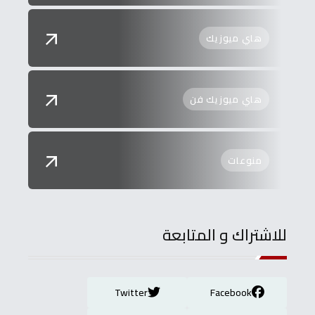
هاي ميوزيك
هاي ميوزيك فن
منوعات
للاشتراك و المتابعة
Twitter
Facebook