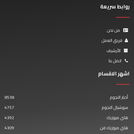
روابط سريعة
من نحن
فريق العمل
الأرشيف
اتصل بنا
اشهر الاقسام
أخبار النجوم
8538
سوشيال النجوم
4757
هاي ميوزيك
4392
هاي ميوزيك فن
4309