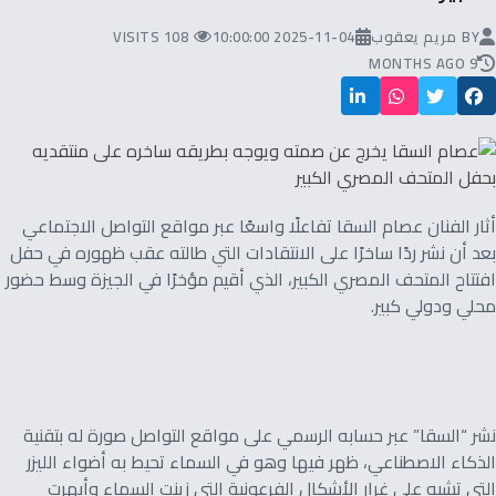
BY
مريم يعقوب
2025-11-04 10:00:00
108 VISITS
9 MONTHS AGO
أثار الفنان عصام السقا تفاعلًا واسعًا عبر مواقع التواصل الاجتماعي
بعد أن نشر ردًا ساخرًا على الانتقادات التي طالته عقب ظهوره في حفل
افتتاح المتحف المصري الكبير، الذي أقيم مؤخرًا في الجيزة وسط حضور
محلي ودولي كبير.
نشر “السقا” عبر حسابه الرسمي على مواقع التواصل صورة له بتقنية
الذكاء الاصطناعي، ظهر فيها وهو في السماء تحيط به أضواء الليزر
التي تشبه على غرار الأشكال الفرعونية التي زينت السماء وأبهرت