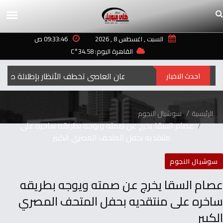
السبت , اغسطس 8 , 2026
09:33:46 ص
القاهرة اليوم: 34.58°C
إيمان العاصي تخطف الأنظار بإطلالة صيفية مب
احدث الاخبار
الرئيسية
سوشيال النجوم
عصام السقا يخرج عن صمته ويوجه بطريقه ساخره على
منتقديه بحفل المتحف المصري الكبير
سوشيال النجوم
عصام السقا يخرج عن صمته ويوجه بطريقه
ساخره على منتقديه بحفل المتحف المصري
الكبير