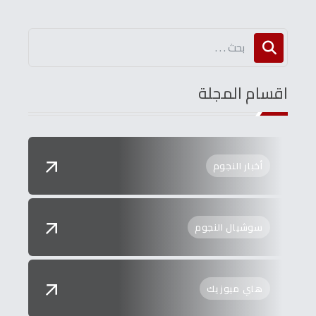
اقسام المجلة
أخبار النجوم
سوشيال النجوم
هاي ميوزيك