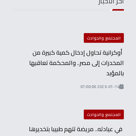
آخر الأخبار
المجتمع والحوادث
أوكرانية تحاول إدخال كمية كبيرة من
المخدرات إلى مصر.. والمحكمة تعاقبها
بالمؤبد
2023-01-14 07:00:00
المجتمع والحوادث
في عيادته.. مريضة تتهم طبيبا بتخديرها