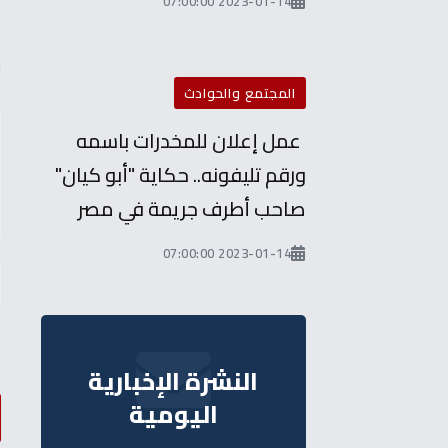
2023-01-14 07:00:00
أ
ل
المجتمع والحوادث
عمل إعلان للمخدرات باسمه
ورقم تليفونه.. حكاية "أبو كيان"
صاحب أطرف جريمة في مصر
2023-01-14 07:00:00
النشرة الإخبارية
اليومية