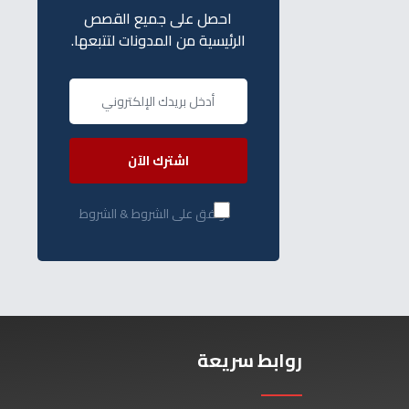
احصل على جميع القصص
الرئيسية من المدونات لتتبعها.
اشترك الآن
أوافق على الشروط & الشروط
روابط سريعة