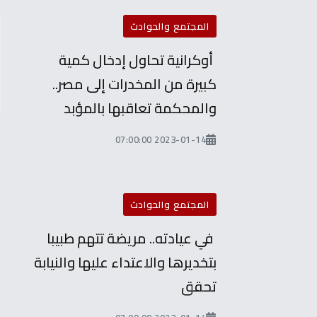
المجتمع والحوادث
أوكرانية تحاول إدخال كمية
كبيرة من المخدرات إلى مصر..
والمحكمة تعاقبها بالمؤبد
2023-01-14 07:00:00
المجتمع والحوادث
في عيادته.. مريضة تتهم طبيبا
بتخديرها والاعتداء عليها والنيابة
ا
تحقق