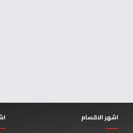
اشهر الاقسام
اش