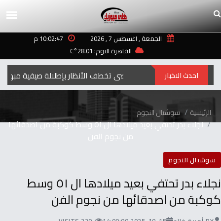
الجمعة , اغسطس 7 , 2026
10:02:47 م
القاهرة اليوم: 28.01°C
إيمان العاصي تخطف الأنظار بإطلالة صيفية مبهجة من إجازتها
احدث الاخبار
الرئيسية
سوشيال النجوم
نجلاء بدر تحتفي بعيد ميلادها ال ٥١ وسط كوكبة من اصدقائها
من نجوم الفن
سوشيال النجوم
نجلاء بدر تحتفي بعيد ميلادها ال ٥١ وسط
كوكبة من اصدقائها من نجوم الفن