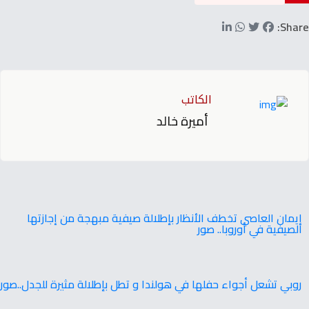
Share:
الكاتب
أميرة خالد
إيمان العاصي تخطف الأنظار بإطلالة صيفية مبهجة من إجازتها
الصيفية في أوروبا.. صور
روبي تشعل أجواء حفلها في هولندا و تطل بإطلالة مثيرة للجدل..صور