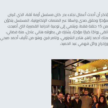
يُذكر أن أحدث أعمال نجلاء بدر كان مسلسل أزمة ثقة، الذي عُرض
مؤخرًا وحقق صدى واسعًا عبر المنصات الإلكترونية، المسلسل يتكوّن
من 15 حلقة فقط، وينتمي إلى نوعية الدراما القصيرة التي أصبحت
تلقى رواجًا كبيرًا مؤخرًا، يشارك في بطولته هاني عادل، منة فضالي،
ملك أحمد زاهر، هاجر الشرنوبي، وتامر فرج، وهو من تأليف أحمد صبحي
وإخراج وائل فهمي عبد الحميد،