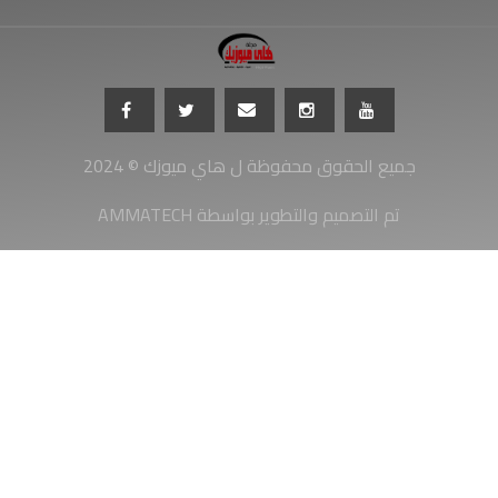
جميع الحقوق محفوظة ل هاي ميوزك © 2024
AMMATECH تم التصميم والتطوير بواسطة