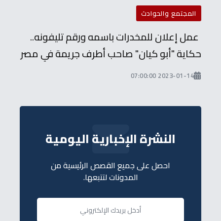
المجتمع والحوادث
عمل إعلان للمخدرات باسمه ورقم تليفونه..
حكاية "أبو كيان" صاحب أطرف جريمة في مصر
2023-01-14 07:00:00
النشرة الإخبارية اليومية
احصل على جميع القصص الرئيسية من
المدونات لتتبعها.