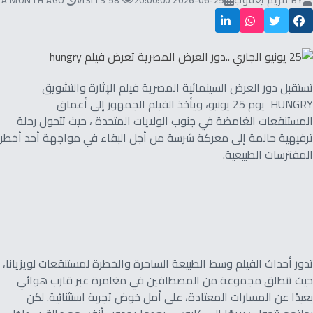
BY
مريم يعقوب
2026-06-25 20:00:00
58 VISITS
A MONTH AGO
تستقبل دور العرض السينمائية المصرية فيلم الإثارة والتشويق
HUNGRY يوم 25 يونيو، ويأخذ الفيلم الجمهور إلى أعماق
المستنقعات الغامضة في جنوب الولايات المتحدة ، حيث تتحول رحلة
ترفيهية حالمة إلى معركة شرسة من أجل البقاء في مواجهة أحد أخطر
المفترسات الطبيعية.
تدور أحداث الفيلم وسط الطبيعة الساحرة والخطرة لمستنقعات لويزيانا،
حيث تنطلق مجموعة من المصطافين في مغامرة عبر قارب هوائي
بعيدًا عن المسارات المعتادة، على أمل خوض تجربة استثنائية. لكن