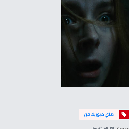
هاي ميوزيك فن
Share: