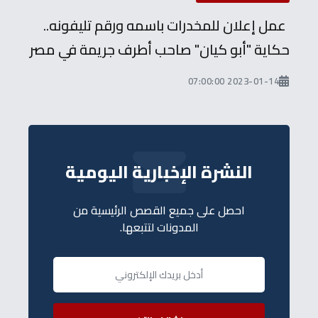
عمل إعلان للمخدرات باسمه ورقم تليفونه..
حكاية "أبو كيان" صاحب أطرف جريمة في مصر
2023-01-14 07:00:00
النشرة الإخبارية اليومية
احصل على جميع القصص الرئيسية من
المدونات لتتبعها.