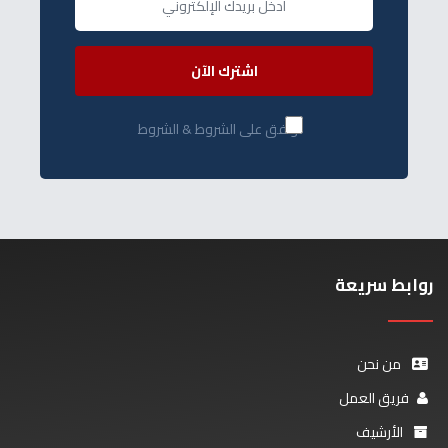
اشترك الآن
أوافق على الشروط & الشروط
روابط سريعة
من نحن
فريق العمل
الأرشيف