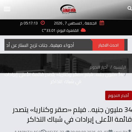
الجمعة , اغسطس 7 , 2026
05:17:13 م
القاهرة اليوم: 33.01°C
بأجواء صيفية.. جنات تزيح الستار عن أحدث أعمالها الغنائية «اللي فاتو»
احدث الاخبار
الرئيسية
أخبار النجوم
34 مليون جنيه.. فيلم «صقر وكناريا» يتصدر قائمة الأعلى إيرادات
في شباك التذاكر
أخبار النجوم
34 مليون جنيه.. فيلم «صقر وكناريا» يتصدر
قائمة الأعلى إيرادات في شباك التذاكر