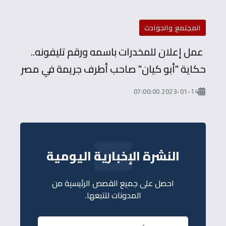
المجتمع والحوادث
عمل إعلان للمخدرات باسمه ورقم تليفونه..
حكاية "أبو كيان" صاحب أطرف جريمة في مصر
2023-01-14 07:00:00
النشرة الإخبارية اليومية
احصل على جميع القصص الرئيسية من
المدونات لتتبعها.