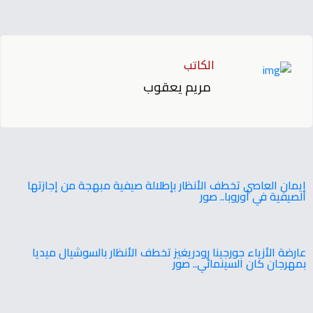
الكاتب
مريم يعقوب
إيمان العاصي تخطف الأنظار بإطلالة صيفية مبهجة من إجازتها
الصيفية في أوروبا.. صور
عارضة الأزياء جورجينا رودريغيز تخطف الأنظار بالسوشيال ميديا
بمهرجان كان السينمائي.. صور