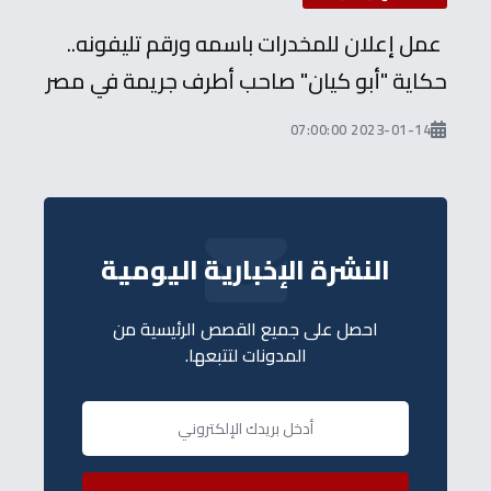
عمل إعلان للمخدرات باسمه ورقم تليفونه..
حكاية "أبو كيان" صاحب أطرف جريمة في مصر
2023-01-14 07:00:00
النشرة الإخبارية اليومية
احصل على جميع القصص الرئيسية من
المدونات لتتبعها.