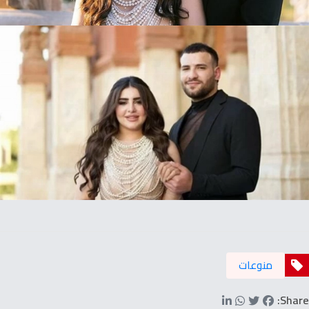
منوعات
Share: