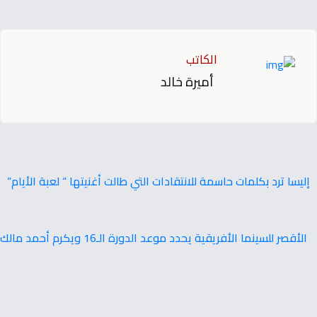
الكاتب
أميرة خالد
إليسا ترد بكلمات حاسمة للانتقادات التي طالت أغنيتها “ لعبة الأيام”
الأقصر للسينما الأفريقية يحدد موعد الدورة الـ16 ويكرم أحمد مالك