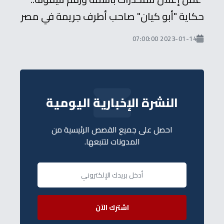
حكاية "أبو كيان" صاحب أطرف جريمة في مصر
2023-01-14 07:00:00
النشرة الإخبارية اليومية
احصل على جميع القصص الرئيسية من
المدونات لتتبعها.
اشترك الآن