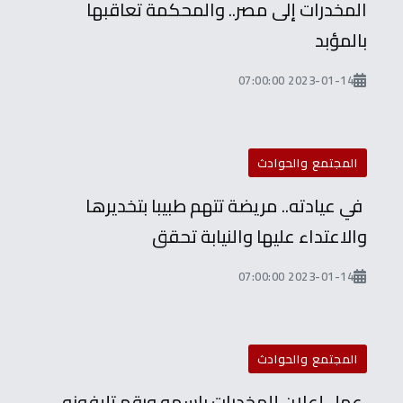
المخدرات إلى مصر.. والمحكمة تعاقبها
بالمؤبد
2023-01-14 07:00:00
المجتمع والحوادث
في عيادته.. مريضة تتهم طبيبا بتخديرها
والاعتداء عليها والنيابة تحقق
2023-01-14 07:00:00
المجتمع والحوادث
عمل إعلان للمخدرات باسمه ورقم تليفونه..