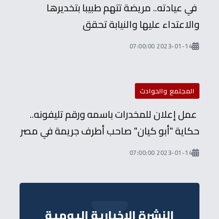
في عيادته.. مريضة تتهم طبيبا بتخديرها
والاعتداء عليها والنيابة تحقق
2023-01-14 07:00:00
المجتمع والحوادث
عمل إعلان للمخدرات باسمه ورقم تليفونه..
حكاية "أبو كيان" صاحب أطرف جريمة في مصر
2023-01-14 07:00:00
النشرة الإخبارية اليومية