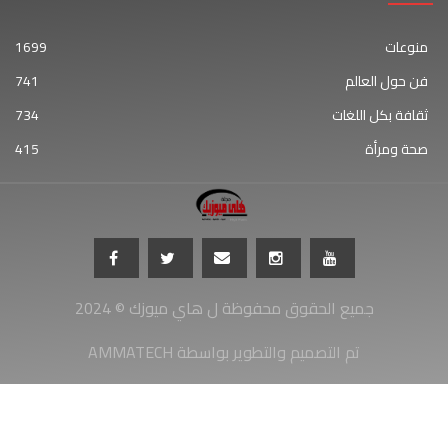
منوعات
1699
فن حول العالم
741
ثقافة بكل اللغات
734
صحة ومرأة
415
جميع الحقوق محفوظة ل هاي ميوزك © 2024
AMMATECH تم التصميم والتطوير بواسطة