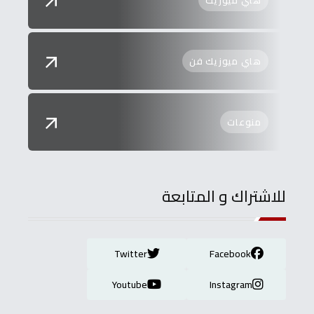
هاي ميوزيك
هاي ميوزيك فن
منوعات
للاشتراك و المتابعة
Twitter
Facebook
Youtube
Instagram