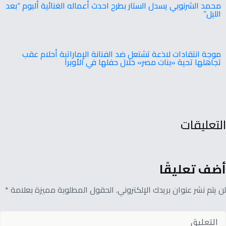
محمد الشرنوبي يسدل الستار بطرح احدث أعماله الغنائية ألبوم “بعد
الليل”
موجة انتقادات لاذعة تشتعل ضد الفنانة الإماراتية أحلام عقب
تجاهلها تحية «بنات مصر» خلال حفلها في الأوبرا
التعليقات
أضف تعليقًا
لن يتم نشر عنوان بريدك الإلكتروني. الحقول المطلوبة مميزة بعلامة *