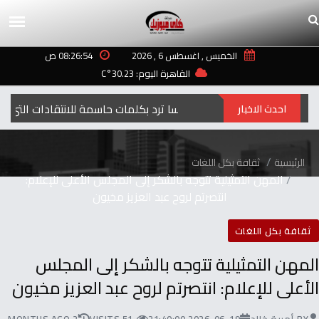
الخميس , اغسطس 6 , 2026
08:26:54 ص
القاهرة اليوم: 30.23°C
إليسا ترد بكلمات حاسمة للانتقادات التي طالت أغنيتها “ لعبة الأيام”
احدث الاخبار
الرئيسية
ثقافة بكل اللغات
المهن التمثيلية تتوجه بالشكر إلى المجلس الأعلى للإعلام:
انتصرتم لروح عبد العزيز مخيون
ثقافة بكل اللغات
المهن التمثيلية تتوجه بالشكر إلى المجلس
الأعلى للإعلام: انتصرتم لروح عبد العزيز مخيون