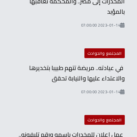
المخدرات إلى مصر.. والمحكمة تعاقبها
بالمؤبد
2023-01-14 07:00:00
المجتمع والحوادث
في عيادته.. مريضة تتهم طبيبا بتخديرها
والاعتداء عليها والنيابة تحقق
2023-01-14 07:00:00
المجتمع والحوادث
عمل إعلان للمخدرات باسمه ورقم تليفونه..