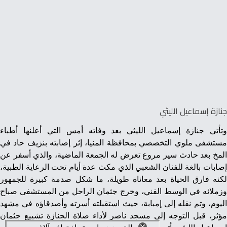
جنازة إسماعيل الليثي
وتأتي جنازة إسماعيل الليثي بعد وفاته أمس التي أعلنها أطباء
مستشفى ملوي التخصصي بمحافظة المنيا، إثر إصابته بنزيف حاد في
المخ بعد حادث سير مروع تعرض له الجمعة الماضية، والذي أسفر عن
إصابات بالغة للفنان الشعبي الذي مكث عدة أيام تحت الرعاية الطبية،
لكنه فارق الحياة بعد معاناة طويلة، ما شكل صدمة كبيرة للجمهور
وزملائه في الوسط الفني، وخرج جثمان الراحل من المستشفى صباح
اليوم، وتم نقله إلى إمبابة، حيث استقبلته أسرته وأصدقاؤه في مشهد
مؤثر، قبل التوجه إلى مسجد ناصر لأداء صلاة الجنازة تشييع جثمان