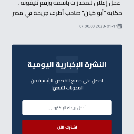
عمل إعلان للمخدرات باسمه ورقم تليفونه..
حكاية "أبو كيان" صاحب أطرف جريمة في مصر
2023-01-14 07:00:00
النشرة الإخبارية اليومية
احصل على جميع القصص الرئيسية من
المدونات لتتبعها.
اشترك الآن