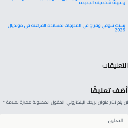
‬ومهنة‭ ‬شخصيته‭ ‬الجديدة
بسنت شوقي وفراج في المدرجات لمساندة الفراعنة في مونديال
2026
التعليقات
أضف تعليقًا
لن يتم نشر عنوان بريدك الإلكتروني. الحقول المطلوبة مميزة بعلامة *