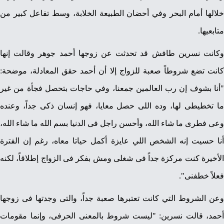
خلالها أمام البحر وفي أحضان الطبيعة الخلابة، وسط تفاعل كبير من
متابعيها.
وكانت نسرين طافش قد تحدثت عن زوجها أحمد جوهر وقالت إنها
كانت تضع شروطاً صعبة للزواج إلا أن أحمد حقق المعادلة، موضحة:
"أنا بشوف إن رب العالمين جمعنا، وفي حاجات بتحصل فجأة من غير
ما تخطيطى لها، وده اللى حصل معايا، فهو إنسان ذكى جداً، وعنده
وعى فطرى ما شاء الله، وأحسن راجل فى الدنيا بسم الله ما شاء الله،
أنا حسيت إنه الشخص اللي عايزة أكمل حياتا معاه، رغم إن الفترة
الأخيرة كنت مركزة جداً فى شغلى ومش بفكر فى الزواج إطلاقاً، لكنه
فعلاً خطفنى".
وعن الشروط التي كانت تعتبرها صعبة جداً، والتى وجدتها فى زوجها
أحمد، قالت نسرين: "ليست شروط بالمعنى الحرفى، وإنما مقومات