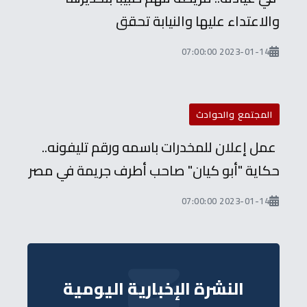
والاعتداء عليها والنيابة تحقق
2023-01-14 07:00:00
المجتمع والحوادث
عمل إعلان للمخدرات باسمه ورقم تليفونه..
حكاية "أبو كيان" صاحب أطرف جريمة في مصر
2023-01-14 07:00:00
النشرة الإخبارية اليومية