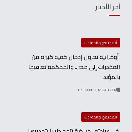
آخر الأخبار
المجتمع والحوادث
أوكرانية تحاول إدخال كمية كبيرة من
المخدرات إلى مصر.. والمحكمة تعاقبها
بالمؤبد
2023-01-14 07:00:00
المجتمع والحوادث
في عيادته.. مريضة تتهم طبيبا بتخديرها