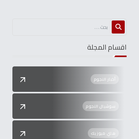
اقسام المجلة
أخبار النجوم
سوشيال النجوم
هاي ميوزيك