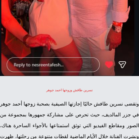
نسرين طافش وزوجها احمد جوهر
وتقضى نسرين طافش حاليًا إجازتها الصيفية بصحبة زوجها أحمد جوهر
في جزر المالديف، حيث تحرص على مشاركة جمهورها بمجموعة من
الصور ومقاطع الفيديو التي توثق استمتاعها بالأجواء الساحرة هناك،
ونشرت الفنانة خلال الأيام الماضية لقطات متنوعة من رحلتها، ظهرت