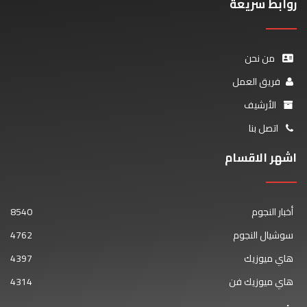
روابط سريعة
من نحن
فريق العمل
الأرشيف
اتصل بنا
اشهر الاقسام
أخبار النجوم
8540
سوشيال النجوم
4762
هاي ميوزيك
4397
هاي ميوزيك فن
4314