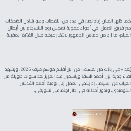
كما ظهر الفنان إياد نصار في عدد من اللقطات وهو يتبادل الضحكات
مع فريق العمل، في أجواء عفوية تعكس روح الانسجام بين أبطال
الفيلم، ما زاد من حماس الجمهور لانتظار عرضه خلال الفترة المقبلة
يُعد «خلي بالك من نفسك» من أبرز أفلام موسم صيف 2026، ويشهد
لقاءً جديدًا بين أحمد السقا وياسمين عبد العزيز بعد سنوات طويلة من
الغياب عن السينما، إذ ينتمى العمل إلى نوعية أفلام الأكشن
الكوميدى، وتدور أحداثه فى إطار اجتماعى تشويقى.