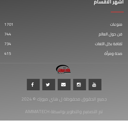
اشهر الاقسام
منوعات
1701
فن حول العالم
744
ثقافة بكل اللغات
734
صحة ومرأة
415
جميع الحقوق محفوظة ل هاي ميوزك © 2024
AMMATECH تم التصميم والتطوير بواسطة