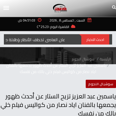
السبت , اغسطس 8 , 2026
04:51:03 ص
القاهرة اليوم: 25.23°C
إيمان العاصي تخطف الأنظار بإطلالة صيفية مبه
احدث الاخبار
الرئيسية
سوشيال النجوم
ياسمين عبد العزيز تزيح الستار عن أحدث ظهور يجمعها بالفنان
اياد نصار من كواليس فيلم خلي بالك من نفسك
سوشيال النجوم
ياسمين عبد العزيز تزيح الستار عن أحدث ظهور
يجمعها بالفنان اياد نصار من كواليس فيلم خلي
بالك من نفسك