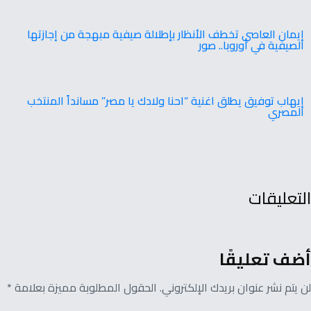
إيمان العاصي تخطف الأنظار بإطلالة صيفية مبهجة من إجازتها
الصيفية في أوروبا.. صور
إيهاب توفيق يطلق اغنية “احنا ولادك يا مصر” مسانداً المنتخب
المصري
التعليقات
أضف تعليقًا
لن يتم نشر عنوان بريدك الإلكتروني. الحقول المطلوبة مميزة بعلامة *