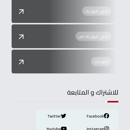
هاي ميوزيك
هاي ميوزيك فن
منوعات
للاشتراك و المتابعة
Twitter
Facebook
Youtube
Instagram