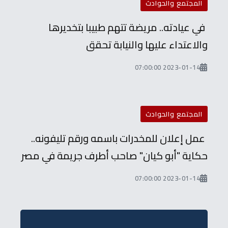
المجتمع والحوادث
في عيادته.. مريضة تتهم طبيبا بتخديرها
والاعتداء عليها والنيابة تحقق
2023-01-14 07:00:00
المجتمع والحوادث
عمل إعلان للمخدرات باسمه ورقم تليفونه..
حكاية "أبو كيان" صاحب أطرف جريمة في مصر
2023-01-14 07:00:00